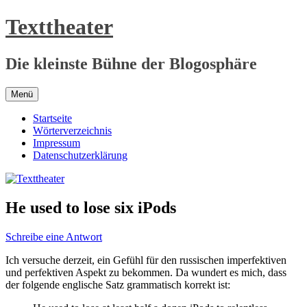
Zum
Texttheater
Inhalt
springen
Die kleinste Bühne der Blogosphäre
Menü
Startseite
Wörterverzeichnis
Impressum
Datenschutzerklärung
He used to lose six iPods
Schreibe eine Antwort
Ich versuche derzeit, ein Gefühl für den russischen imperfektiven
und perfektiven Aspekt zu bekommen. Da wundert es mich, dass
der folgende englische Satz grammatisch korrekt ist: