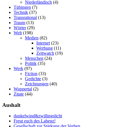
Niederländisch
(4)
Tübingen
(7)
Technik
(37)
Transrational
(13)
Traum
(13)
Wörter
(29)
Welt
(198)
Medien
(82)
Internet
(23)
Werbung
(11)
Zeitwatch
(19)
Menschen
(24)
Politik
(35)
Werk
(97)
Fiction
(33)
Gedichte
(3)
Zeichnungen
(40)
Wuppertal
(2)
Zitate
(44)
Aushalt
dunkelwind&zwillingslicht
Freut euch des Labenz!
Gesellschaft zur Stärkung der Verben