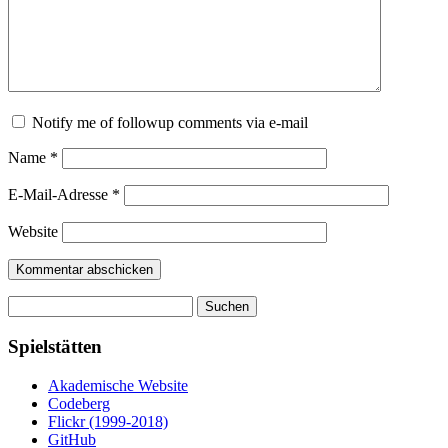
Notify me of followup comments via e-mail
Name
*
E-Mail-Adresse
*
Website
Suchen
nach:
Spielstätten
Akademische Website
Codeberg
Flickr (1999-2018)
GitHub