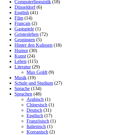
Computerlinguistik
(18)
Düsseldorf
(6)
English
(41)
Film
(14)
Français
(2)
Gastspiele
(1)
Geistesleben
(72)
Groningen
(5)
Hinter den Kulissen
(18)
Humor
(30)
Kunst
(24)
Leben
(115)
Literatur
(29)
Max Goldt
(9)
Musik
(19)
Schule und Studium
(27)
Sprache
(134)
Sprachen
(48)
Arabisch
(1)
Chinesisch
(1)
Deutsch
(31)
Englisch
(17)
Französisch
(1)
Italienisch
(1)
Koreanisch
(2)