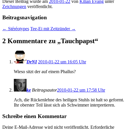
Dieser Beitrag wurde am
2010-01-22
von
Kilian Evang
unter
Zeichnungen
veröffentlicht.
Beitragsnavigation
←
Stéréotypes
Tee-Ei mit Zeitzünder
→
2 Kommentare zu „
Tauchpapst
“
DrNI
2010-01-22 um 16:05 Uhr
Wieso sitzt der auf einem Phallus?
ke
Beitragsautor
2010-01-22 um 17:58 Uhr
Ach, die Rückenlehne des heiligen Stuhls ist halt so geformt.
Ihr oberster Teil lässt sich als Schwimmer interpretieren.
Schreibe einen Kommentar
Deine E-Mail-Adresse wird nicht veröffentlicht.
Erforderliche