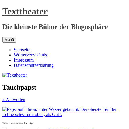
Zum
Texttheater
Inhalt
springen
Die kleinste Bühne der Blogosphäre
Menü
Startseite
Wörterverzeichnis
Impressum
Datenschutzerklärung
Tauchpapst
2 Antworten
Keine verwandten Beiträge.