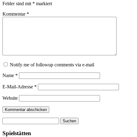
Felder sind mit
*
markiert
Kommentar
*
Notify me of followup comments via e-mail
Name
*
E-Mail-Adresse
*
Website
Suchen
nach:
Spielstätten