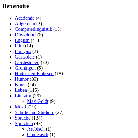
Repertoire
Academia
(4)
Allgemein
(2)
Computerlinguistik
(18)
Düsseldorf
(6)
English
(41)
Film
(14)
Français
(2)
Gastspiele
(1)
Geistesleben
(72)
Groningen
(5)
Hinter den Kulissen
(18)
Humor
(30)
Kunst
(24)
Leben
(115)
Literatur
(29)
Max Goldt
(9)
Musik
(19)
Schule und Studium
(27)
Sprache
(134)
Sprachen
(48)
Arabisch
(1)
Chinesisch
(1)