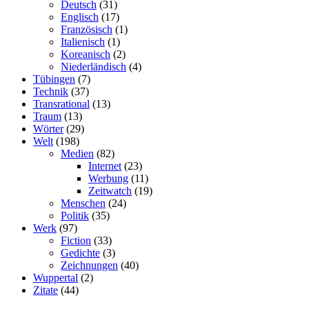
Deutsch
(31)
Englisch
(17)
Französisch
(1)
Italienisch
(1)
Koreanisch
(2)
Niederländisch
(4)
Tübingen
(7)
Technik
(37)
Transrational
(13)
Traum
(13)
Wörter
(29)
Welt
(198)
Medien
(82)
Internet
(23)
Werbung
(11)
Zeitwatch
(19)
Menschen
(24)
Politik
(35)
Werk
(97)
Fiction
(33)
Gedichte
(3)
Zeichnungen
(40)
Wuppertal
(2)
Zitate
(44)