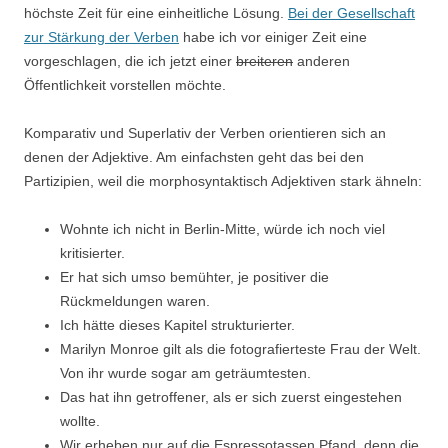
höchste Zeit für eine einheitliche Lösung.
Bei der Gesellschaft
zur Stärkung der Verben
habe ich vor einiger Zeit eine
vorgeschlagen, die ich jetzt einer
breiteren
anderen
Öffentlichkeit vorstellen möchte.
Komparativ und Superlativ der Verben orientieren sich an
denen der Adjektive. Am einfachsten geht das bei den
Partizipien, weil die morphosyntaktisch Adjektiven stark ähneln:
Wohnte ich nicht in Berlin-Mitte, würde ich noch viel
kritisierter.
Er hat sich umso bemühter, je positiver die
Rückmeldungen waren.
Ich hätte dieses Kapitel strukturierter.
Marilyn Monroe gilt als die fotografierteste Frau der Welt.
Von ihr wurde sogar am geträumtesten.
Das hat ihn getroffener, als er sich zuerst eingestehen
wollte.
Wir erheben nur auf die Espressotassen Pfand, denn die