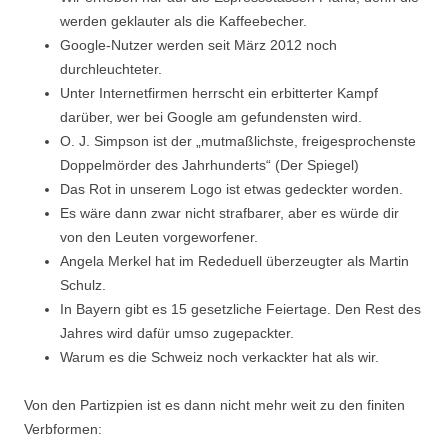
werden geklauter als die Kaffeebecher.
Google-Nutzer werden seit März 2012 noch
durchleuchteter.
Unter Internetfirmen herrscht ein erbitterter Kampf
darüber, wer bei Google am gefundensten wird.
O. J. Simpson ist der „mutmaßlichste, freigesprochenste
Doppelmörder des Jahrhunderts“ (Der Spiegel)
Das Rot in unserem Logo ist etwas gedeckter worden.
Es wäre dann zwar nicht strafbarer, aber es würde dir
von den Leuten vorgeworfener.
Angela Merkel hat im Rededuell überzeugter als Martin
Schulz.
In Bayern gibt es 15 gesetzliche Feiertage. Den Rest des
Jahres wird dafür umso zugepackter.
Warum es die Schweiz noch verkackter hat als wir.
Von den Partizpien ist es dann nicht mehr weit zu den finiten
Verbformen: