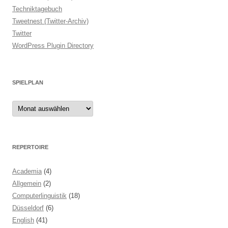
Techniktagebuch
Tweetnest (Twitter-Archiv)
Twitter
WordPress Plugin Directory
SPIELPLAN
Spielplan
REPERTOIRE
Academia
(4)
Allgemein
(2)
Computerlinguistik
(18)
Düsseldorf
(6)
English
(41)