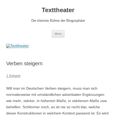
Zum
Inhalt
Texttheater
springen
Die kleinste Bühne der Blogosphäre
Menü
Verben steigern
1 Antwort
Will man im Deutschen Verben steigern, muss man sich
normalerweise mit umständlichen adverbialen Ergänzungen
wie
mehr
,
stärker
,
in höherem Maße
,
in stärkerem Maße
usw.
behelfen. Schlimmer noch, es ist nie so recht klar, welche
dieser Konstruktionen in welchem Kontext passend ist. Es wird