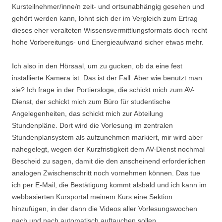
Kursteilnehmer/inne/n zeit- und ortsunabhängig gesehen und
gehört werden kann, lohnt sich der im Vergleich zum Ertrag
dieses eher veralteten Wissensvermittlungsformats doch recht
hohe Vorbereitungs- und Energieaufwand sicher etwas mehr.
Ich also in den Hörsaal, um zu gucken, ob da eine fest
installierte Kamera ist. Das ist der Fall. Aber wie benutzt man
sie? Ich frage in der Portiersloge, die schickt mich zum AV-
Dienst, der schickt mich zum Büro für studentische
Angelegenheiten, das schickt mich zur Abteilung
Stundenpläne. Dort wird die Vorlesung im zentralen
Stundenplansystem als aufzunehmen markiert, mir wird aber
nahegelegt, wegen der Kurzfristigkeit dem AV-Dienst nochmal
Bescheid zu sagen, damit die den anscheinend erforderlichen
analogen Zwischenschritt noch vornehmen können. Das tue
ich per E-Mail, die Bestätigung kommt alsbald und ich kann im
webbasierten Kursportal meinem Kurs eine Sektion
hinzufügen, in der dann die Videos aller Vorlesungswochen
nach und nach automatisch auftauchen sollen.