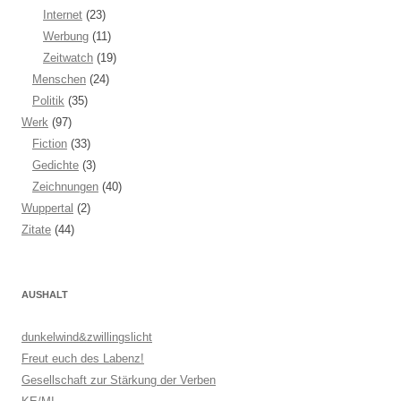
Internet
(23)
Werbung
(11)
Zeitwatch
(19)
Menschen
(24)
Politik
(35)
Werk
(97)
Fiction
(33)
Gedichte
(3)
Zeichnungen
(40)
Wuppertal
(2)
Zitate
(44)
AUSHALT
dunkelwind&zwillingslicht
Freut euch des Labenz!
Gesellschaft zur Stärkung der Verben