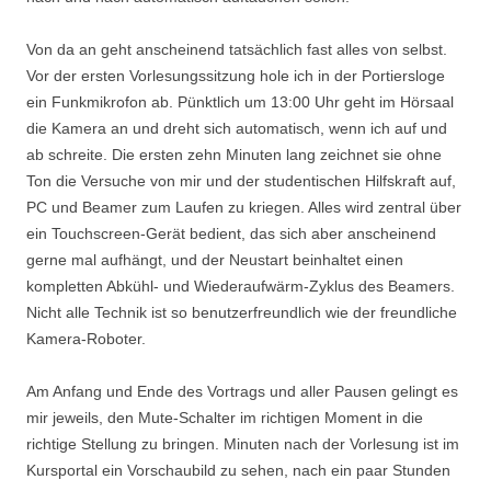
Von da an geht anscheinend tatsächlich fast alles von selbst.
Vor der ersten Vorlesungssitzung hole ich in der Portiersloge
ein Funkmikrofon ab. Pünktlich um 13:00 Uhr geht im Hörsaal
die Kamera an und dreht sich automatisch, wenn ich auf und
ab schreite. Die ersten zehn Minuten lang zeichnet sie ohne
Ton die Versuche von mir und der studentischen Hilfskraft auf,
PC und Beamer zum Laufen zu kriegen. Alles wird zentral über
ein Touchscreen-Gerät bedient, das sich aber anscheinend
gerne mal aufhängt, und der Neustart beinhaltet einen
kompletten Abkühl- und Wiederaufwärm-Zyklus des Beamers.
Nicht alle Technik ist so benutzerfreundlich wie der freundliche
Kamera-Roboter.
Am Anfang und Ende des Vortrags und aller Pausen gelingt es
mir jeweils, den Mute-Schalter im richtigen Moment in die
richtige Stellung zu bringen. Minuten nach der Vorlesung ist im
Kursportal ein Vorschaubild zu sehen, nach ein paar Stunden