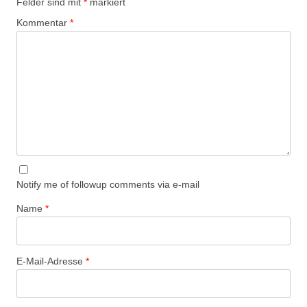
Felder sind mit
*
markiert
Kommentar
*
Notify me of followup comments via e-mail
Name
*
E-Mail-Adresse
*