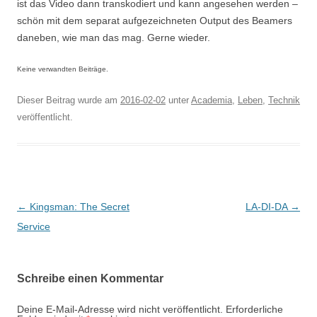
ist das Video dann transkodiert und kann angesehen werden –
schön mit dem separat aufgezeichneten Output des Beamers
daneben, wie man das mag. Gerne wieder.
Keine verwandten Beiträge.
Dieser Beitrag wurde am
2016-02-02
unter
Academia
,
Leben
,
Technik
veröffentlicht.
Beitragsnavigation
←
Kingsman: The Secret
LA-DI-DA
→
Service
Schreibe einen Kommentar
Deine E-Mail-Adresse wird nicht veröffentlicht.
Erforderliche