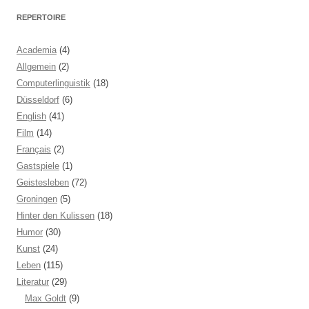
REPERTOIRE
Academia
(4)
Allgemein
(2)
Computerlinguistik
(18)
Düsseldorf
(6)
English
(41)
Film
(14)
Français
(2)
Gastspiele
(1)
Geistesleben
(72)
Groningen
(5)
Hinter den Kulissen
(18)
Humor
(30)
Kunst
(24)
Leben
(115)
Literatur
(29)
Max Goldt
(9)