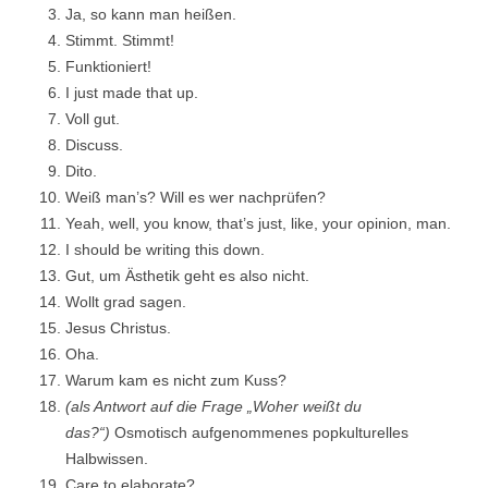
Ja, so kann man heißen.
Stimmt. Stimmt!
Funktioniert!
I just made that up.
Voll gut.
Discuss.
Dito.
Weiß man’s? Will es wer nachprüfen?
Yeah, well, you know, that’s just, like, your opinion, man.
I should be writing this down.
Gut, um Ästhetik geht es also nicht.
Wollt grad sagen.
Jesus Christus.
Oha.
Warum kam es nicht zum Kuss?
(als Antwort auf die Frage „Woher weißt du
das?“)
Osmotisch aufgenommenes popkulturelles
Halbwissen.
Care to elaborate?