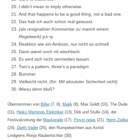
I didn’t mean to imply otherwise.
And that happens to be a good thing, not a bad one.
Das hab ich auch schon mal gewusst.
(als resignativer Kommentar zu manch einem
Regelwerk)
p∧¬p
Reaktion wie ein Amboss, nur nicht so schnell.
Dann waret ooch nit wischtisch.
Es wird sich nicht vermeiden lassen.
Two’s a pattern, three’s a paradigm.
Bummer.
Vielleicht nicht.
(für: Mit absoluter Sicherheit nicht)
Wiesu denn bluß?
Übernommen von
Billie
(7, 8),
Malik
(9), Max Goldt (10), The Dude
(11),
Heiko Wernings Elektriker
(13), Didi und Stulle (14), der
Festivalzeitung der
Maskerade
(17),
Pinyin news
(21),
Herrn Zielke
(24),
Darth Vader
(25), den Rumpelwichten aus Astrid
Lindgrens
Ronja Räubertochter
(30).