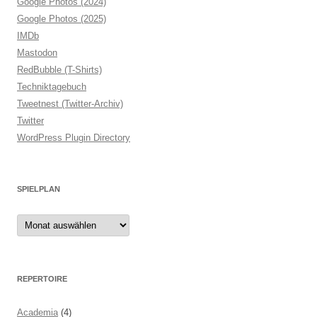
Google Photos (2024)
Google Photos (2025)
IMDb
Mastodon
RedBubble (T-Shirts)
Techniktagebuch
Tweetnest (Twitter-Archiv)
Twitter
WordPress Plugin Directory
SPIELPLAN
Spielplan
REPERTOIRE
Academia
(4)