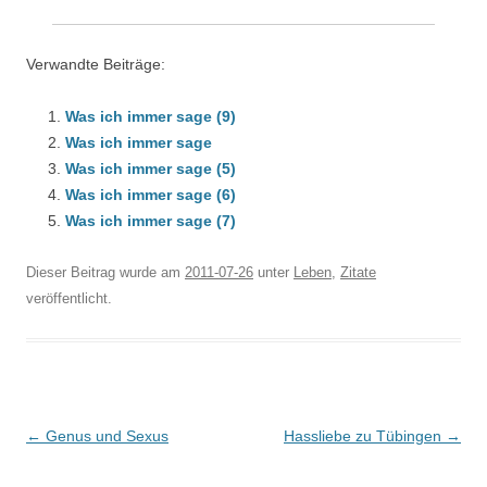
Verwandte Beiträge:
Was ich immer sage (9)
Was ich immer sage
Was ich immer sage (5)
Was ich immer sage (6)
Was ich immer sage (7)
Dieser Beitrag wurde am
2011-07-26
unter
Leben
,
Zitate
veröffentlicht.
Beitragsnavigation
←
Genus und Sexus
Hassliebe zu Tübingen
→