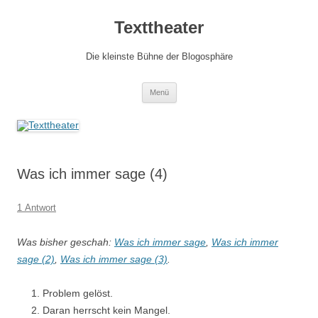
Zum
Inhalt
Texttheater
springen
Die kleinste Bühne der Blogosphäre
Menü
Was ich immer sage (4)
1 Antwort
Was bisher geschah:
Was ich immer sage
,
Was ich immer
sage (2)
,
Was ich immer sage (3)
.
Problem gelöst.
Daran herrscht kein Mangel.