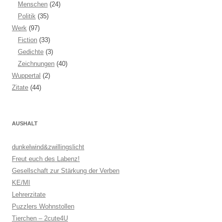
Menschen
(24)
Politik
(35)
Werk
(97)
Fiction
(33)
Gedichte
(3)
Zeichnungen
(40)
Wuppertal
(2)
Zitate
(44)
AUSHALT
dunkelwind&zwillingslicht
Freut euch des Labenz!
Gesellschaft zur Stärkung der Verben
KE/MI
Lehrerzitate
Puzzlers Wohnstollen
Tierchen – 2cute4U