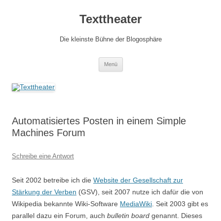
Zum
Inhalt
Texttheater
springen
Die kleinste Bühne der Blogosphäre
Menü
Automatisiertes Posten in einem Simple
Machines Forum
Schreibe eine Antwort
Seit 2002 betreibe ich die
Website der Gesellschaft zur
Stärkung der Verben
(GSV), seit 2007 nutze ich dafür die von
Wikipedia bekannte Wiki-Software
MediaWiki
. Seit 2003 gibt es
parallel dazu ein Forum, auch
bulletin board
genannt. Dieses