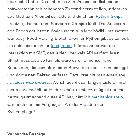
bearbeitet hatte. Das nahm ich zum Anlass, endlich einen
softwaretechnisch schöneren Zustand herzustellen, indem ich
das Mod aufs Altenteil schickte und durch ein
Python-Skript
ersetzte, das auf dem Server als Cronjob läuft. Das Auslesen
des Feeds der letzten Änderungen aus MediaWiki umzusetzen
war easy, Feed-Parsing-Bibliotheken für Python gibt es zuhauf,
ich entschied mich für
feedparser
. Interessanter war die
Interaktion mit SMF, das leider über kein API verfügt. Mein
Skript muss also so tun, als wäre es eine menschliche
Benutzerin, die sich über einen Browser in das Forum einloggt
und dort einen Beitrag verfasst. Dazu braucht man einen sog.
headless web browser
. Als ich aus dieser langen Liste einmal
einen ausgewählt hatte, der schön leichtgewichtig ist und ein
herzaugenmachend cutes API hat, nämlich
mechanicalsoup
,
war auch das ein Vergnügen. Ah, die Freuden der
Systempflege!
Verwandte Beiträge: