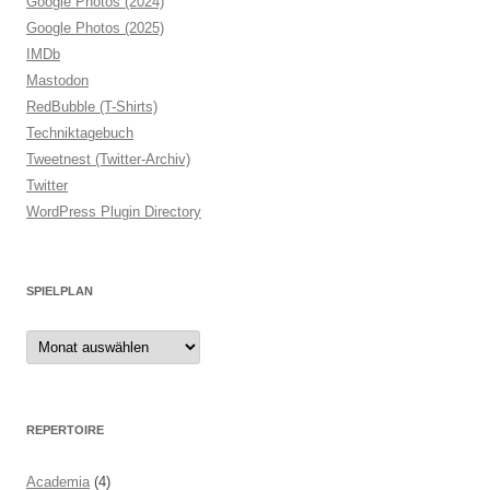
Google Photos (2024)
Google Photos (2025)
IMDb
Mastodon
RedBubble (T-Shirts)
Techniktagebuch
Tweetnest (Twitter-Archiv)
Twitter
WordPress Plugin Directory
SPIELPLAN
Spielplan
REPERTOIRE
Academia
(4)