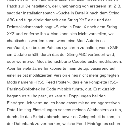
Patch zur Deinstallation, der unabhängig von ersterem ist. Z.B.
sagt der Installationspatch »Suche in Datei X nach dem String
ABC und füge direkt danach den String XYZ ein« und der
Deinstallationspatch sagt »Suche in Datei X nach dem String
XYZ und entferne ihn.« Man kann sich leicht vorstellen, wie
chaotisch es werden kann, wenn eine Mod-Autorin es
versäumt, die beiden Patches synchron zu halten, wenn SMF
ein Update erhält, durch das der String ABC verändert wird,
oder wenn zwei Mods benachbarte Codebereiche modifizieren.
Aber für viele Jahre funktionierte mein Setup, basierend auf
einer selbst modifizierten Version eines nicht mehr gepflegten
Mods namens »RSS Feed Poster«, das eine komplette RSS-
Parsing-Bibliothek im Code mit sich führte, gut. Erst kürzlich
begann es zu holpern, es kam zu Dopplungen bei den
Einträgen. Ich vermute, es hatte etwas mit neuen aggressiven
Rate-Limiting-Einstellungen seitens meines Webhosters zu tun,
durch die das Skript abbrach, bevor es Gelegenheit bekam, in
der Datenbank zu vermerken, welche Feed-Einträge es schon