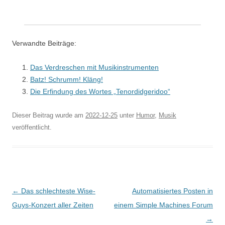
Verwandte Beiträge:
Das Verdreschen mit Musikinstrumenten
Batz! Schrumm! Kläng!
Die Erfindung des Wortes „Tenordidgeridoo“
Dieser Beitrag wurde am
2022-12-25
unter
Humor
,
Musik
veröffentlicht.
Beitragsnavigation
←
Das schlechteste Wise-
Automatisiertes Posten in
Guys-Konzert aller Zeiten
einem Simple Machines Forum
→