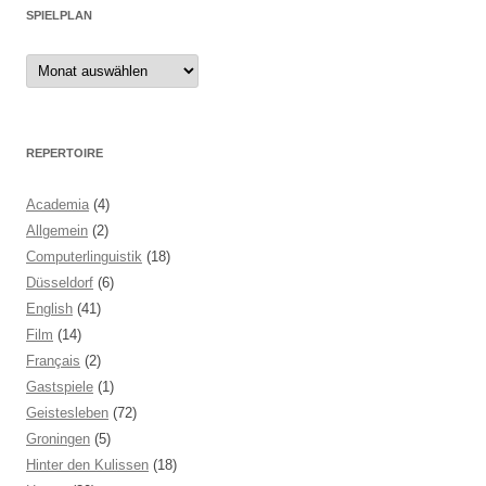
SPIELPLAN
Spielplan
REPERTOIRE
Academia
(4)
Allgemein
(2)
Computerlinguistik
(18)
Düsseldorf
(6)
English
(41)
Film
(14)
Français
(2)
Gastspiele
(1)
Geistesleben
(72)
Groningen
(5)
Hinter den Kulissen
(18)