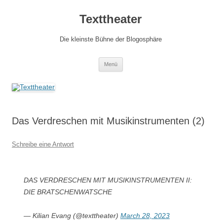
Zum
Inhalt
Texttheater
springen
Die kleinste Bühne der Blogosphäre
Menü
Das Verdreschen mit Musikinstrumenten (2)
Schreibe eine Antwort
DAS VERDRESCHEN MIT MUSIKINSTRUMENTEN II:
DIE BRATSCHENWATSCHE
— Kilian Evang (@texttheater)
March 28, 2023