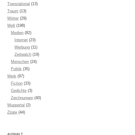
Transrational
(13)
Traum
(13)
Wörter
(29)
Welt
(198)
Medien
(82)
Internet
(23)
Werbung
(11)
Zeitwatch
(19)
Menschen
(24)
Politik
(35)
Werk
(97)
Fiction
(33)
Gedichte
(3)
Zeichnungen
(40)
Wuppertal
(2)
Zitate
(44)
AUSHALT