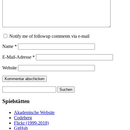
Notify me of followup comments via e-mail
Name
*
E-Mail-Adresse
*
Website
Suchen
nach:
Spielstätten
Akademische Website
Codeberg
Flickr (1999-2018)
GitHub