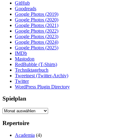
GitHub
Goodreads
Google Photos (2019)
Google Photos (2020)
Google Photos (2021)
Google Photos (2022)
Google Photos (2023)
Google Photos (2024)
Google Photos (2025)
IMDb
Mastodon
RedBubble (T-Shirts)
Techniktagebuch
Tweetnest (Twitter-Archiv)
Twitter
WordPress Plugin Directory
Spielplan
Spielplan
Repertoire
Academia
(4)