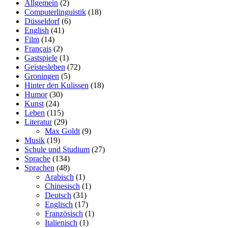
Allgemein
(2)
Computerlinguistik
(18)
Düsseldorf
(6)
English
(41)
Film
(14)
Français
(2)
Gastspiele
(1)
Geistesleben
(72)
Groningen
(5)
Hinter den Kulissen
(18)
Humor
(30)
Kunst
(24)
Leben
(115)
Literatur
(29)
Max Goldt
(9)
Musik
(19)
Schule und Studium
(27)
Sprache
(134)
Sprachen
(48)
Arabisch
(1)
Chinesisch
(1)
Deutsch
(31)
Englisch
(17)
Französisch
(1)
Italienisch
(1)