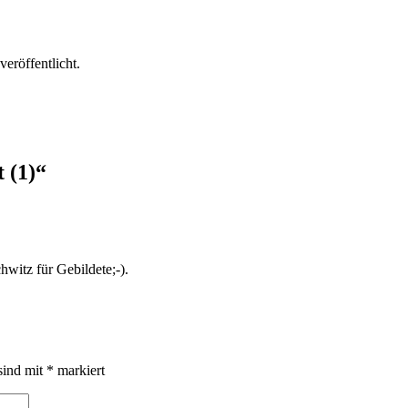
veröffentlicht.
 (1)
“
hwitz für Gebildete;-).
sind mit
*
markiert