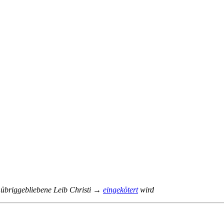
r übriggebliebene Leib Christi →
eingekötert
wird