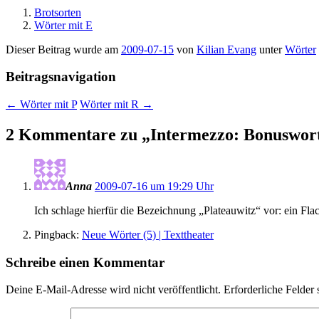
Brotsorten
Wörter mit E
Dieser Beitrag wurde am
2009-07-15
von
Kilian Evang
unter
Wörter
Beitragsnavigation
←
Wörter mit P
Wörter mit R
→
2 Kommentare zu „
Intermezzo: Bonuswort
Anna
2009-07-16 um 19:29 Uhr
Ich schlage hierfür die Bezeichnung „Plateauwitz“ vor: ein Flac
Pingback:
Neue Wörter (5) | Texttheater
Schreibe einen Kommentar
Deine E-Mail-Adresse wird nicht veröffentlicht.
Erforderliche Felder 