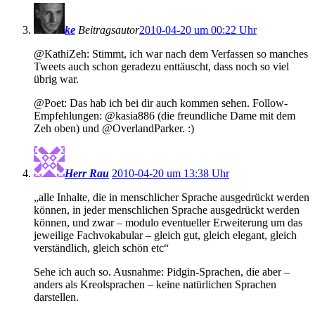
ke
Beitragsautor
2010-04-20 um 00:22 Uhr
@KathiZeh: Stimmt, ich war nach dem Verfassen so manches
Tweets auch schon geradezu enttäuscht, dass noch so viel
übrig war.
@Poet: Das hab ich bei dir auch kommen sehen. Follow-
Empfehlungen: @kasia886 (die freundliche Dame mit dem
Zeh oben) und @OverlandParker. :)
Herr Rau
2010-04-20 um 13:38 Uhr
„alle Inhalte, die in menschlicher Sprache ausgedrückt werden
können, in jeder menschlichen Sprache ausgedrückt werden
können, und zwar – modulo eventueller Erweiterung um das
jeweilige Fachvokabular – gleich gut, gleich elegant, gleich
verständlich, gleich schön etc“
Sehe ich auch so. Ausnahme: Pidgin-Sprachen, die aber –
anders als Kreolsprachen – keine natürlichen Sprachen
darstellen.