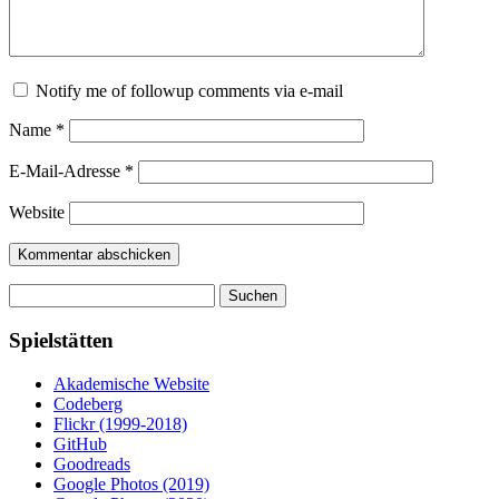
Notify me of followup comments via e-mail
Name
*
E-Mail-Adresse
*
Website
Suchen
nach:
Spielstätten
Akademische Website
Codeberg
Flickr (1999-2018)
GitHub
Goodreads
Google Photos (2019)