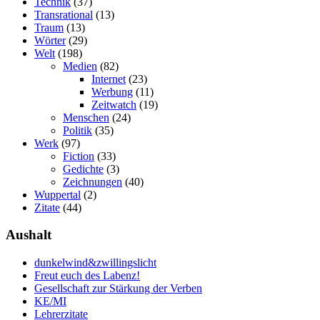
Technik
(37)
Transrational
(13)
Traum
(13)
Wörter
(29)
Welt
(198)
Medien
(82)
Internet
(23)
Werbung
(11)
Zeitwatch
(19)
Menschen
(24)
Politik
(35)
Werk
(97)
Fiction
(33)
Gedichte
(3)
Zeichnungen
(40)
Wuppertal
(2)
Zitate
(44)
Aushalt
dunkelwind&zwillingslicht
Freut euch des Labenz!
Gesellschaft zur Stärkung der Verben
KE/MI
Lehrerzitate