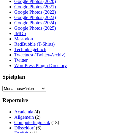
Google Photos (2020)
Google Photos (2021)
Google Photos (2022)
Google Photos (2023)
Google Photos (2024)
Google Photos (2025)
IMDb
Mastodon
RedBubble (T-Shirts)
Techniktagebuch
Tweetnest (Twitter-Archiv)
Twitter
WordPress Plugin Directory
Spielplan
Spielplan
Repertoire
Academia
(4)
Allgemein
(2)
Computerlinguistik
(18)
Düsseldorf
(6)