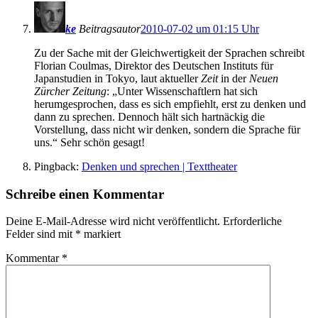
ke
Beitragsautor
2010-07-02 um 01:15 Uhr
Zu der Sache mit der Gleichwertigkeit der Sprachen schreibt
Florian Coulmas, Direktor des Deutschen Instituts für
Japanstudien in Tokyo, laut aktueller
Zeit
in der
Neuen
Zürcher Zeitung
: „Unter Wissenschaftlern hat sich
herumgesprochen, dass es sich empfiehlt, erst zu denken und
dann zu sprechen. Dennoch hält sich hartnäckig die
Vorstellung, dass nicht wir denken, sondern die Sprache für
uns.“ Sehr schön gesagt!
Pingback:
Denken und sprechen | Texttheater
Schreibe einen Kommentar
Deine E-Mail-Adresse wird nicht veröffentlicht.
Erforderliche
Felder sind mit
*
markiert
Kommentar
*