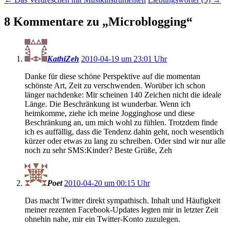
8 Kommentare zu „
Microblogging
“
KathiZeh
2010-04-19 um 23:01 Uhr
Danke für diese schöne Perspektive auf die momentan
schönste Art, Zeit zu verschwenden. Worüber ich schon
länger nachdenke: Mir scheinen 140 Zeichen nicht die ideale
Länge. Die Beschränkung ist wunderbar. Wenn ich
heimkomme, ziehe ich meine Jogginghose und diese
Beschränkung an, um mich wohl zu fühlen. Trotzdem finde
ich es auffällig, dass die Tendenz dahin geht, noch wesentlich
kürzer oder etwas zu lang zu schreiben. Oder sind wir nur alle
noch zu sehr SMS:Kinder? Beste Grüße, Zeh
Poet
2010-04-20 um 00:15 Uhr
Das macht Twitter direkt sympathisch. Inhalt und Häufigkeit
meiner rezenten Facebook-Updates legten mir in letzter Zeit
ohnehin nahe, mir ein Twitter-Konto zuzulegen.