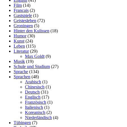
English
(41)
Film
(14)
Français
(2)
Gastspiele
(1)
Geistesleben
(72)
Groningen
(5)
Hinter den Kulissen
(18)
Humor
(30)
Kunst
(24)
Leben
(115)
Literatur
(29)
Max Goldt
(9)
Musik
(19)
Schule und Studium
(27)
Sprache
(134)
Sprachen
(48)
Arabisch
(1)
Chinesisch
(1)
Deutsch
(31)
Englisch
(17)
Französisch
(1)
Italienisch
(1)
Koreanisch
(2)
Niederländisch
(4)
Tübingen
(7)