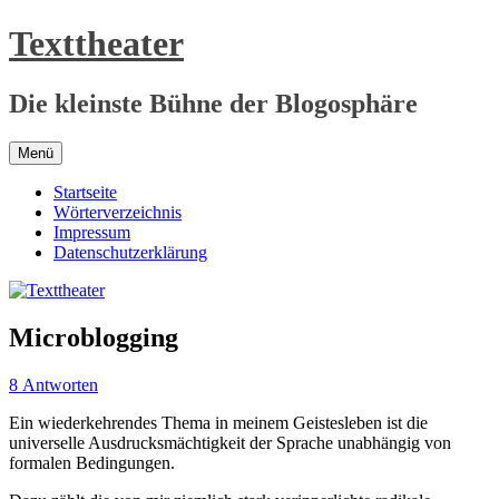
Zum
Texttheater
Inhalt
springen
Die kleinste Bühne der Blogosphäre
Menü
Startseite
Wörterverzeichnis
Impressum
Datenschutzerklärung
Microblogging
8 Antworten
Ein wiederkehrendes Thema in meinem Geistesleben ist die
universelle Ausdrucksmächtigkeit der Sprache unabhängig von
formalen Bedingungen.