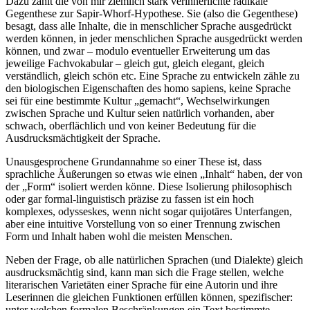
Dazu zählt die von mir ziemlich stark verinnerlichte radikale
Gegenthese zur Sapir-Whorf-Hypothese. Sie (also die Gegenthese)
besagt, dass alle Inhalte, die in menschlicher Sprache ausgedrückt
werden können, in jeder menschlichen Sprache ausgedrückt werden
können, und zwar – modulo eventueller Erweiterung um das
jeweilige Fachvokabular – gleich gut, gleich elegant, gleich
verständlich, gleich schön etc. Eine Sprache zu entwickeln zähle zu
den biologischen Eigenschaften des homo sapiens, keine Sprache
sei für eine bestimmte Kultur „gemacht“, Wechselwirkungen
zwischen Sprache und Kultur seien natürlich vorhanden, aber
schwach, oberflächlich und von keiner Bedeutung für die
Ausdrucksmächtigkeit der Sprache.
Unausgesprochene Grundannahme so einer These ist, dass
sprachliche Äußerungen so etwas wie einen „Inhalt“ haben, der von
der „Form“ isoliert werden könne. Diese Isolierung philosophisch
oder gar formal-linguistisch präzise zu fassen ist ein hoch
komplexes, odysseskes, wenn nicht sogar quijotäres Unterfangen,
aber eine intuitive Vorstellung von so einer Trennung zwischen
Form und Inhalt haben wohl die meisten Menschen.
Neben der Frage, ob alle natürlichen Sprachen (und Dialekte) gleich
ausdrucksmächtig sind, kann man sich die Frage stellen, welche
literarischen Varietäten einer Sprache für eine Autorin und ihre
Leserinnen die gleichen Funktionen erfüllen können, spezifischer:
unter welchen formalen Beschränkungen ein Text bestimmte