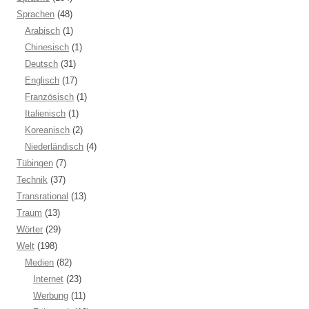
Sprachen
(48)
Arabisch
(1)
Chinesisch
(1)
Deutsch
(31)
Englisch
(17)
Französisch
(1)
Italienisch
(1)
Koreanisch
(2)
Niederländisch
(4)
Tübingen
(7)
Technik
(37)
Transrational
(13)
Traum
(13)
Wörter
(29)
Welt
(198)
Medien
(82)
Internet
(23)
Werbung
(11)