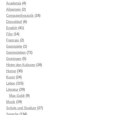
Academia
(4)
Allgemein
(2)
Computerlinguistik
(18)
Düsseldorf
(6)
English
(41)
Film
(14)
Français
(2)
Gastspiele
(1)
Geistesleben
(72)
Groningen
(5)
Hinter den Kulissen
(18)
Humor
(30)
Kunst
(24)
Leben
(115)
Literatur
(29)
Max Goldt
(9)
Musik
(19)
Schule und Studium
(27)
Sprache
(134)