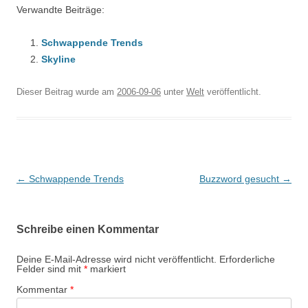
Verwandte Beiträge:
Schwappende Trends
Skyline
Dieser Beitrag wurde am
2006-09-06
unter
Welt
veröffentlicht.
Beitragsnavigation
←
Schwappende Trends
Buzzword gesucht
→
Schreibe einen Kommentar
Deine E-Mail-Adresse wird nicht veröffentlicht.
Erforderliche
Felder sind mit
*
markiert
Kommentar
*