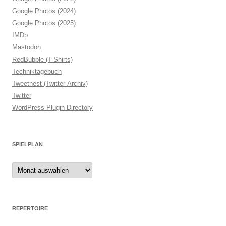
Google Photos (2024)
Google Photos (2025)
IMDb
Mastodon
RedBubble (T-Shirts)
Techniktagebuch
Tweetnest (Twitter-Archiv)
Twitter
WordPress Plugin Directory
SPIELPLAN
Spielplan
REPERTOIRE