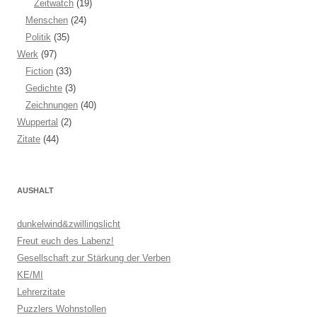
Zeitwatch
(19)
Menschen
(24)
Politik
(35)
Werk
(97)
Fiction
(33)
Gedichte
(3)
Zeichnungen
(40)
Wuppertal
(2)
Zitate
(44)
AUSHALT
dunkelwind&zwillingslicht
Freut euch des Labenz!
Gesellschaft zur Stärkung der Verben
KE/MI
Lehrerzitate
Puzzlers Wohnstollen