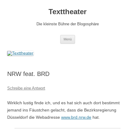
Zum
Inhalt
Texttheater
springen
Die kleinste Bühne der Blogosphäre
Menü
NRW feat. BRD
Schreibe eine Antwort
Wirklich lustig finde ich, und es hat sich auch dort bestimmt
jemand ins Fäustchen gelacht, dass die Bezirksregierung
Düsseldorf die Webadresse
www.brd.nrw.de
hat.