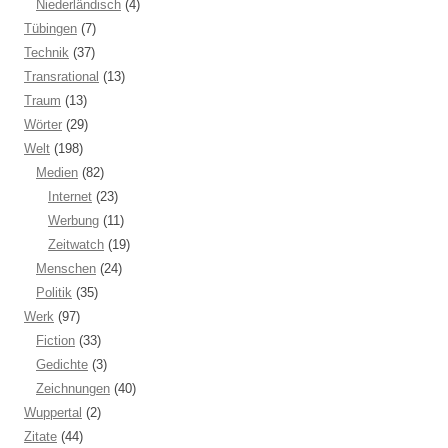
Niederländisch
(4)
Tübingen
(7)
Technik
(37)
Transrational
(13)
Traum
(13)
Wörter
(29)
Welt
(198)
Medien
(82)
Internet
(23)
Werbung
(11)
Zeitwatch
(19)
Menschen
(24)
Politik
(35)
Werk
(97)
Fiction
(33)
Gedichte
(3)
Zeichnungen
(40)
Wuppertal
(2)
Zitate
(44)