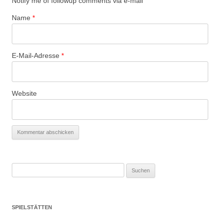
Notify me of followup comments via e-mail
Name
*
E-Mail-Adresse
*
Website
Suchen
nach:
SPIELSTÄTTEN