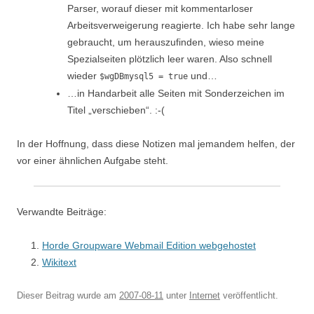
Parser, worauf dieser mit kommentarloser
Arbeitsverweigerung reagierte. Ich habe sehr lange
gebraucht, um herauszufinden, wieso meine
Spezialseiten plötzlich leer waren. Also schnell
wieder
und…
$wgDBmysql5 = true
…in Handarbeit alle Seiten mit Sonderzeichen im
Titel „verschieben“. :-(
In der Hoffnung, dass diese Notizen mal jemandem helfen, der
vor einer ähnlichen Aufgabe steht.
Verwandte Beiträge:
Horde Groupware Webmail Edition webgehostet
Wikitext
Dieser Beitrag wurde am
2007-08-11
unter
Internet
veröffentlicht.