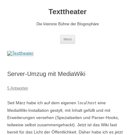
Zum
Inhalt
Texttheater
springen
Die kleinste Bühne der Blogosphäre
Menü
Server-Umzug mit MediaWiki
5 Antworten
Seit März habe ich auf dem eigenen
eine
localhost
MediaWiki-Installation gestylt, mit Inhalt gefüllt und mit
Erweiterungen versehen (Spezialseiten und Parser-Hooks,
teilweise selbst zusammengehackt). Jetzt ist das Wiki fast
bereit für das Licht der Öffentlichkeit. Daher habe ich es jetzt