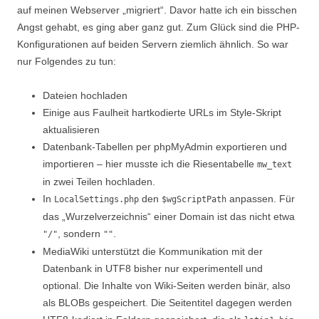
auf meinen Webserver „migriert“. Davor hatte ich ein bisschen
Angst gehabt, es ging aber ganz gut. Zum Glück sind die PHP-
Konfigurationen auf beiden Servern ziemlich ähnlich. So war
nur Folgendes zu tun:
Dateien hochladen
Einige aus Faulheit hartkodierte URLs im Style-Skript
aktualisieren
Datenbank-Tabellen per phpMyAdmin exportieren und
importieren – hier musste ich die Riesentabelle
mw_text
in zwei Teilen hochladen.
In
den
anpassen. Für
LocalSettings.php
$wgScriptPath
das „Wurzelverzeichnis“ einer Domain ist das nicht etwa
, sondern
.
"/"
""
MediaWiki unterstützt die Kommunikation mit der
Datenbank in UTF8 bisher nur experimentell und
optional. Die Inhalte von Wiki-Seiten werden binär, also
als BLOBs gespeichert. Die Seitentitel dagegen werden