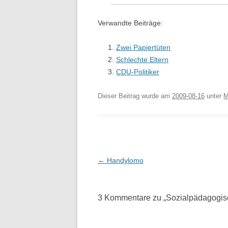
Verwandte Beiträge:
Zwei Papiertüten
Schlechte Eltern
CDU-Politiker
Dieser Beitrag wurde am
2009-08-16
unter
M
Beitragsnavigation
←
Handylomo
3 Kommentare zu „
Sozialpädagogis