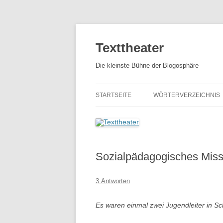
Zum
Inhalt
springen
Texttheater
Die kleinste Bühne der Blogosphäre
STARTSEITE
WÖRTERVERZEICHNIS
Sozialpädagogisches Miss
3 Antworten
Es waren einmal zwei Jugendleiter in 