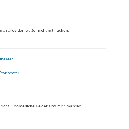
man alles darf außer nicht mitmachen.
theater
exttheater
licht.
Erforderliche Felder sind mit
*
markiert