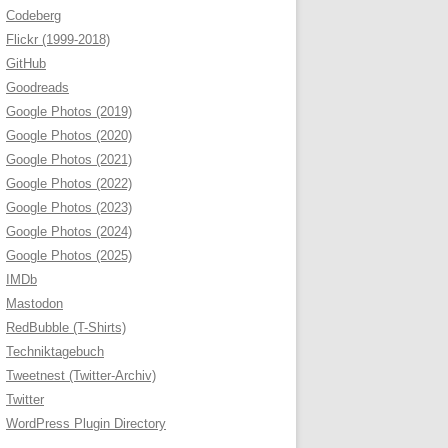
Codeberg
Flickr (1999-2018)
GitHub
Goodreads
Google Photos (2019)
Google Photos (2020)
Google Photos (2021)
Google Photos (2022)
Google Photos (2023)
Google Photos (2024)
Google Photos (2025)
IMDb
Mastodon
RedBubble (T-Shirts)
Techniktagebuch
Tweetnest (Twitter-Archiv)
Twitter
WordPress Plugin Directory