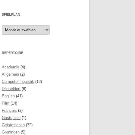
SPIELPLAN
Spielplan
REPERTOIRE
Academia
(4)
Allgemein
(2)
Computerlinguistik
(18)
Düsseldorf
(6)
English
(41)
Film
(14)
Français
(2)
Gastspiele
(1)
Geistesleben
(72)
Groningen
(5)