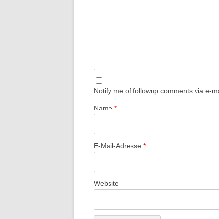
Notify me of followup comments via e-ma
Name
*
E-Mail-Adresse
*
Website