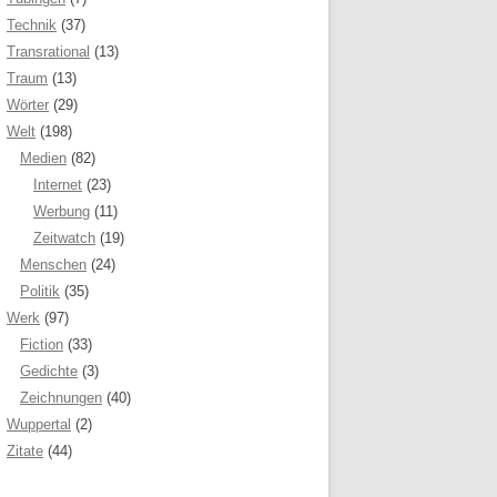
Technik
(37)
Transrational
(13)
Traum
(13)
Wörter
(29)
Welt
(198)
Medien
(82)
Internet
(23)
Werbung
(11)
Zeitwatch
(19)
Menschen
(24)
Politik
(35)
Werk
(97)
Fiction
(33)
Gedichte
(3)
Zeichnungen
(40)
Wuppertal
(2)
Zitate
(44)