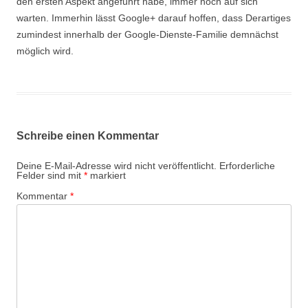
den ersten Aspekt angeführt habe, immer noch auf sich
warten. Immerhin lässt Google+ darauf hoffen, dass Derartiges
zumindest innerhalb der Google-Dienste-Familie demnächst
möglich wird.
Schreibe einen Kommentar
Deine E-Mail-Adresse wird nicht veröffentlicht.
Erforderliche
Felder sind mit
*
markiert
Kommentar
*