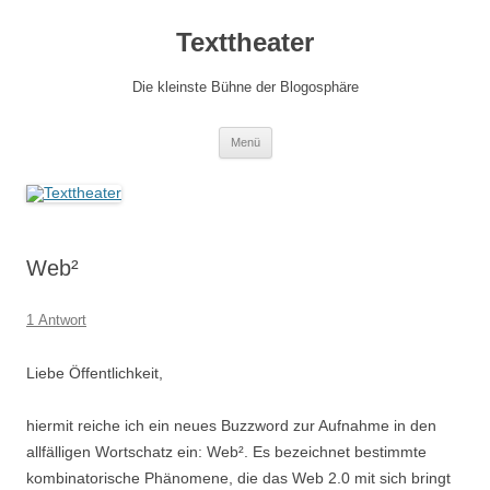
Zum
Inhalt
Texttheater
springen
Die kleinste Bühne der Blogosphäre
Menü
Web²
1 Antwort
Liebe Öffentlichkeit,
hiermit reiche ich ein neues Buzzword zur Aufnahme in den
allfälligen Wortschatz ein: Web². Es bezeichnet bestimmte
kombinatorische Phänomene, die das Web 2.0 mit sich bringt