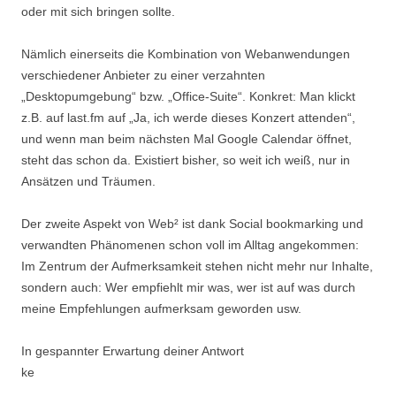
oder mit sich bringen sollte.
Nämlich einerseits die Kombination von Webanwendungen
verschiedener Anbieter zu einer verzahnten
„Desktopumgebung“ bzw. „Office-Suite“. Konkret: Man klickt
z.B. auf last.fm auf „Ja, ich werde dieses Konzert attenden“,
und wenn man beim nächsten Mal Google Calendar öffnet,
steht das schon da. Existiert bisher, so weit ich weiß, nur in
Ansätzen und Träumen.
Der zweite Aspekt von Web² ist dank Social bookmarking und
verwandten Phänomenen schon voll im Alltag angekommen:
Im Zentrum der Aufmerksamkeit stehen nicht mehr nur Inhalte,
sondern auch: Wer empfiehlt mir was, wer ist auf was durch
meine Empfehlungen aufmerksam geworden usw.
In gespannter Erwartung deiner Antwort
ke