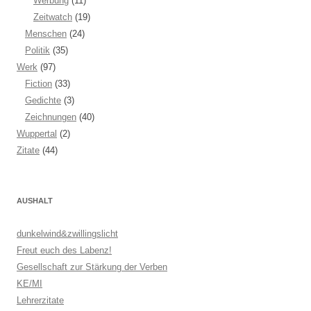
Werbung
(11)
Zeitwatch
(19)
Menschen
(24)
Politik
(35)
Werk
(97)
Fiction
(33)
Gedichte
(3)
Zeichnungen
(40)
Wuppertal
(2)
Zitate
(44)
AUSHALT
dunkelwind&zwillingslicht
Freut euch des Labenz!
Gesellschaft zur Stärkung der Verben
KE/MI
Lehrerzitate