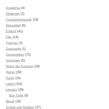
Academia
(4)
Allgemein
(2)
Computerlinguistik
(18)
Düsseldorf
(6)
English
(41)
Film
(14)
Français
(2)
Gastspiele
(1)
Geistesleben
(72)
Groningen
(5)
Hinter den Kulissen
(18)
Humor
(30)
Kunst
(24)
Leben
(115)
Literatur
(29)
Max Goldt
(9)
Musik
(19)
Schule und Studium
(27)