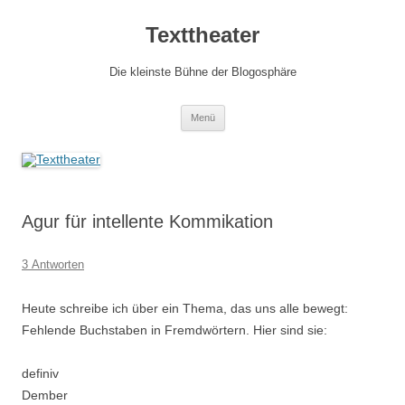
Zum
Inhalt
Texttheater
springen
Die kleinste Bühne der Blogosphäre
Menü
Agur für intellente Kommikation
3 Antworten
Heute schreibe ich über ein Thema, das uns alle bewegt:
Fehlende Buchstaben in Fremdwörtern. Hier sind sie:
definiv
Dember