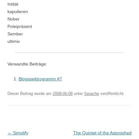
Intität
kapulieren
Nober
Poleipräsent
Sember
ultimiv
Verwandte Beiträge:
Blogspektrogramm #7
Dieser Beitrag wurde am
2008-06-08
unter
Sprache
veröffentlicht.
Beitragsnavigation
←
Simplify
The Quintet of the Astonished