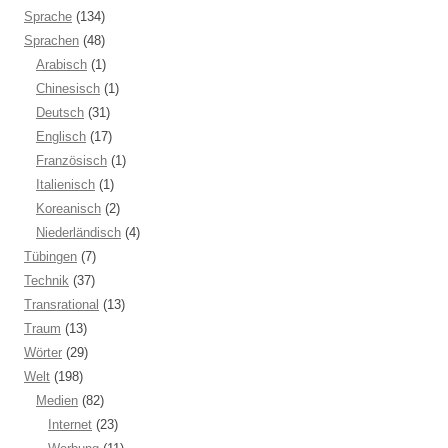
Sprache
(134)
Sprachen
(48)
Arabisch
(1)
Chinesisch
(1)
Deutsch
(31)
Englisch
(17)
Französisch
(1)
Italienisch
(1)
Koreanisch
(2)
Niederländisch
(4)
Tübingen
(7)
Technik
(37)
Transrational
(13)
Traum
(13)
Wörter
(29)
Welt
(198)
Medien
(82)
Internet
(23)