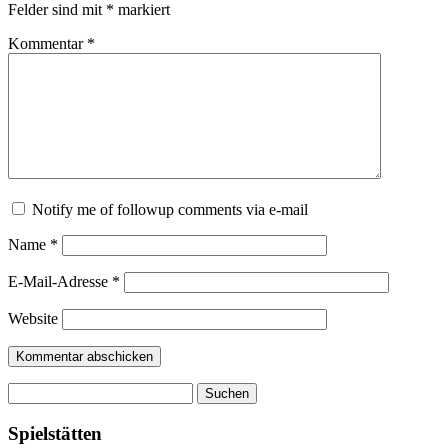
Felder sind mit
*
markiert
Kommentar
*
Notify me of followup comments via e-mail
Name
*
E-Mail-Adresse
*
Website
Suchen
nach:
Spielstätten