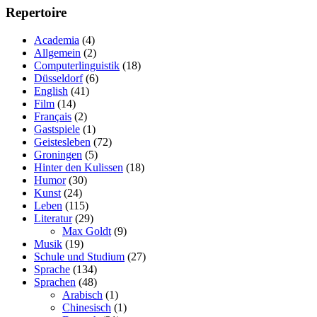
Repertoire
Academia
(4)
Allgemein
(2)
Computerlinguistik
(18)
Düsseldorf
(6)
English
(41)
Film
(14)
Français
(2)
Gastspiele
(1)
Geistesleben
(72)
Groningen
(5)
Hinter den Kulissen
(18)
Humor
(30)
Kunst
(24)
Leben
(115)
Literatur
(29)
Max Goldt
(9)
Musik
(19)
Schule und Studium
(27)
Sprache
(134)
Sprachen
(48)
Arabisch
(1)
Chinesisch
(1)