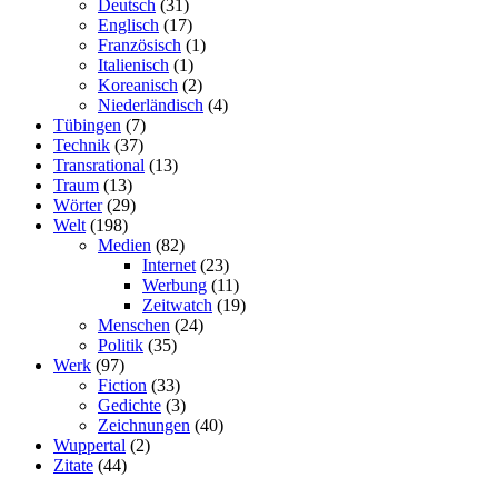
Deutsch
(31)
Englisch
(17)
Französisch
(1)
Italienisch
(1)
Koreanisch
(2)
Niederländisch
(4)
Tübingen
(7)
Technik
(37)
Transrational
(13)
Traum
(13)
Wörter
(29)
Welt
(198)
Medien
(82)
Internet
(23)
Werbung
(11)
Zeitwatch
(19)
Menschen
(24)
Politik
(35)
Werk
(97)
Fiction
(33)
Gedichte
(3)
Zeichnungen
(40)
Wuppertal
(2)
Zitate
(44)