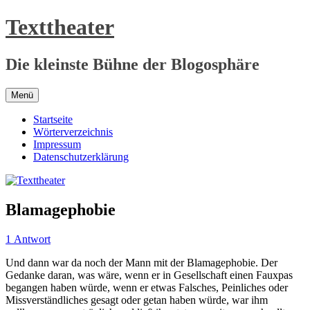
Zum
Texttheater
Inhalt
springen
Die kleinste Bühne der Blogosphäre
Menü
Startseite
Wörterverzeichnis
Impressum
Datenschutzerklärung
Blamagephobie
1 Antwort
Und dann war da noch der Mann mit der Blamagephobie. Der
Gedanke daran, was wäre, wenn er in Gesellschaft einen Fauxpas
begangen haben würde, wenn er etwas Falsches, Peinliches oder
Missverständliches gesagt oder getan haben würde, war ihm