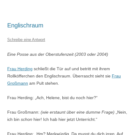
Englischraum
Schreibe eine Antwort
Eine Posse aus der Oberstufenzeit (2003 oder 2004)
Frau Herding
schließt die Tür auf und betritt mit ihrem
Rollköfferchen den Englischraum. Überrascht sieht sie
Frau
Großmann
am Pult stehen.
Frau Herding: „Ach, Helene, bist du noch hier?“
Frau Großmann:
(wie erstaunt über eine dumme Frage)
„Nein,
ich bin
schon
hier! Ich hab hier jetzt Unterricht.“
Frau Herding: „Hm? Merkwürdig. Da musst du dich irren. Auf