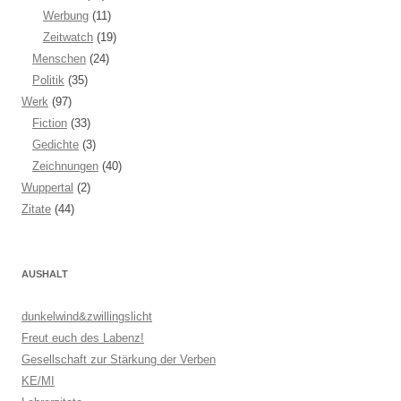
Werbung
(11)
Zeitwatch
(19)
Menschen
(24)
Politik
(35)
Werk
(97)
Fiction
(33)
Gedichte
(3)
Zeichnungen
(40)
Wuppertal
(2)
Zitate
(44)
AUSHALT
dunkelwind&zwillingslicht
Freut euch des Labenz!
Gesellschaft zur Stärkung der Verben
KE/MI