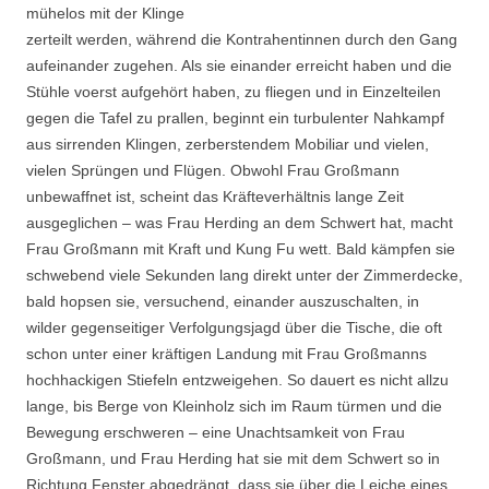
mühelos mit der Klinge
zerteilt werden, während die Kontrahentinnen durch den Gang
aufeinander zugehen. Als sie einander erreicht haben und die
Stühle voerst aufgehört haben, zu fliegen und in Einzelteilen
gegen die Tafel zu prallen, beginnt ein turbulenter Nahkampf
aus sirrenden Klingen, zerberstendem Mobiliar und vielen,
vielen Sprüngen und Flügen. Obwohl Frau Großmann
unbewaffnet ist, scheint das Kräfteverhältnis lange Zeit
ausgeglichen – was Frau Herding an dem Schwert hat, macht
Frau Großmann mit Kraft und Kung Fu wett. Bald kämpfen sie
schwebend viele Sekunden lang direkt unter der Zimmerdecke,
bald hopsen sie, versuchend, einander auszuschalten, in
wilder gegenseitiger Verfolgungsjagd über die Tische, die oft
schon unter einer kräftigen Landung mit Frau Großmanns
hochhackigen Stiefeln entzweigehen. So dauert es nicht allzu
lange, bis Berge von Kleinholz sich im Raum türmen und die
Bewegung erschweren – eine Unachtsamkeit von Frau
Großmann, und Frau Herding hat sie mit dem Schwert so in
Richtung Fenster abgedrängt, dass sie über die Leiche eines