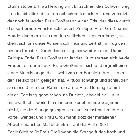
Stuhls stolpert. Frau Herding wirft blitzschnell das Schwert weg
– es bleibt zitternd im Fernsehschrank stecken – und versetzt
der noch fallenden Frau Großmann einen Tritt, der diese durch
das splitternde Fenster schleudert. Zeitlupe. Frau Großmanns
Hände klammern sich um den seitlichen Fensterrahmen, sie
dreht sich um diese Achse nach links und zertritt im Flug das
hintere Fenster. Durch dieses fliegt sie wieder in den Raum.
Zeitlupe Ende. Frau Großmann landet. Kurz starren sich beide
Frauen an, dann bückt Frau Großmann sich und ergreift eine
lange Metallstange, die – wohl von der Baustelle her – unter
den Heizkörpern gelegen hat. Virtuos schwingt und schleudert
sie diese durch den Raum, die arme Frau Herding kommt
einige Zeit lang ganz schön ins Ducken, obwohl sie – nun
unbewaffnet – weiterhin eine ernstzunehmende Gegnerin
bleibt, die die Stange gelegentlich auch selbst mal zu ihrem
Vorteil wendet und Frau Großmann trotz der metallenen
Abwehr manches Mal bedenklich auf die Pelle rückt.
Schließlich reißt Frau Großmann die Stange furios hoch und