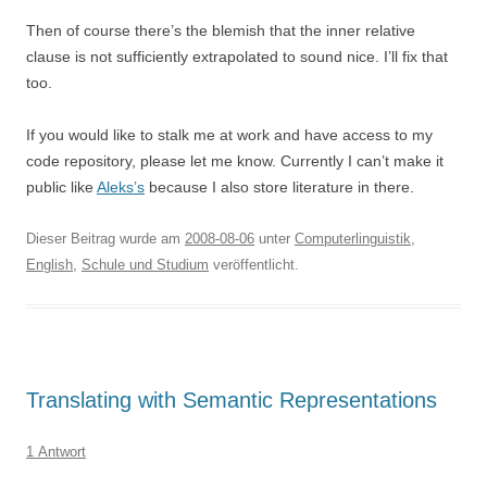
Then of course there’s the blemish that the inner relative
clause is not sufficiently extrapolated to sound nice. I’ll fix that
too.
If you would like to stalk me at work and have access to my
code repository, please let me know. Currently I can’t make it
public like
Aleks’s
because I also store literature in there.
Dieser Beitrag wurde am
2008-08-06
unter
Computerlinguistik
,
English
,
Schule und Studium
veröffentlicht.
Translating with Semantic Representations
1 Antwort