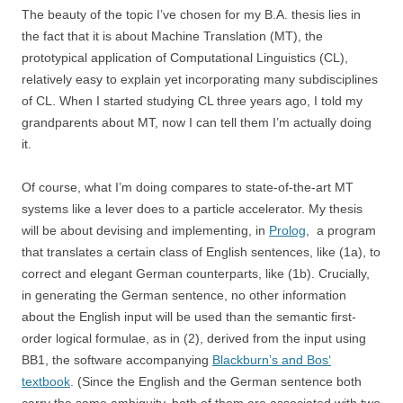
The beauty of the topic I’ve chosen for my B.A. thesis lies in
the fact that it is about Machine Translation (MT), the
prototypical application of Computational Linguistics (CL),
relatively easy to explain yet incorporating many subdisciplines
of CL. When I started studying CL three years ago, I told my
grandparents about MT, now I can tell them I’m actually doing
it.
Of course, what I’m doing compares to state-of-the-art MT
systems like a lever does to a particle accelerator. My thesis
will be about devising and implementing, in
Prolog
, a program
that translates a certain class of English sentences, like (1a), to
correct and elegant German counterparts, like (1b). Crucially,
in generating the German sentence, no other information
about the English input will be used than the semantic first-
order logical formulae, as in (2), derived from the input using
BB1, the software accompanying
Blackburn’s and Bos‘
textbook
. (Since the English and the German sentence both