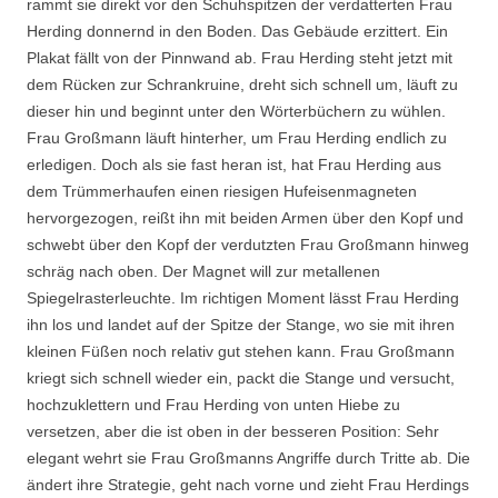
rammt sie direkt vor den Schuhspitzen der verdatterten Frau
Herding donnernd in den Boden. Das Gebäude erzittert. Ein
Plakat fällt von der Pinnwand ab. Frau Herding steht jetzt mit
dem Rücken zur Schrankruine, dreht sich schnell um, läuft zu
dieser hin und beginnt unter den Wörterbüchern zu wühlen.
Frau Großmann läuft hinterher, um Frau Herding endlich zu
erledigen. Doch als sie fast heran ist, hat Frau Herding aus
dem Trümmerhaufen einen riesigen Hufeisenmagneten
hervorgezogen, reißt ihn mit beiden Armen über den Kopf und
schwebt über den Kopf der verdutzten Frau Großmann hinweg
schräg nach oben. Der Magnet will zur metallenen
Spiegelrasterleuchte. Im richtigen Moment lässt Frau Herding
ihn los und landet auf der Spitze der Stange, wo sie mit ihren
kleinen Füßen noch relativ gut stehen kann. Frau Großmann
kriegt sich schnell wieder ein, packt die Stange und versucht,
hochzuklettern und Frau Herding von unten Hiebe zu
versetzen, aber die ist oben in der besseren Position: Sehr
elegant wehrt sie Frau Großmanns Angriffe durch Tritte ab. Die
ändert ihre Strategie, geht nach vorne und zieht Frau Herdings