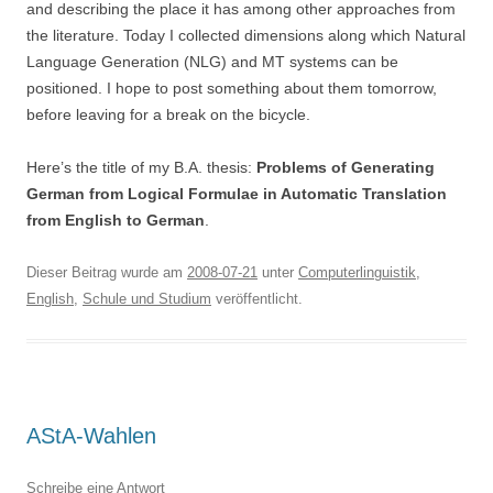
and describing the place it has among other approaches from
the literature. Today I collected dimensions along which Natural
Language Generation (NLG) and MT systems can be
positioned. I hope to post something about them tomorrow,
before leaving for a break on the bicycle.
Here’s the title of my B.A. thesis:
Problems of Generating
German from Logical Formulae
in Automatic Translation
from English to German
.
Dieser Beitrag wurde am
2008-07-21
unter
Computerlinguistik
,
English
,
Schule und Studium
veröffentlicht.
AStA-Wahlen
Schreibe eine Antwort