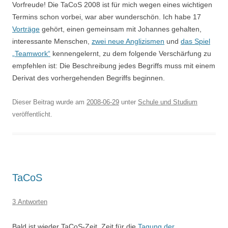
Vorfreude! Die TaCoS 2008 ist für mich wegen eines wichtigen
Termins schon vorbei, war aber wunderschön. Ich habe 17
Vorträge
gehört, einen gemeinsam mit Johannes gehalten,
interessante Menschen,
zwei neue Anglizismen
und
das Spiel
„Teamwork“
kennengelernt, zu dem folgende Verschärfung zu
empfehlen ist: Die Beschreibung jedes Begriffs muss mit einem
Derivat des vorhergehenden Begriffs beginnen.
Dieser Beitrag wurde am
2008-06-29
unter
Schule und Studium
veröffentlicht.
TaCoS
3 Antworten
Bald ist wieder TaCoS-Zeit, Zeit für die
Tagung der