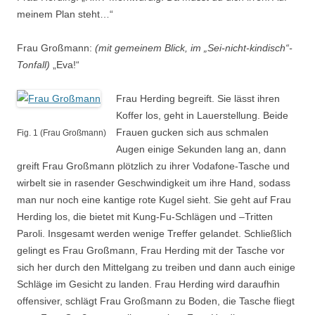
meinem Plan steht…“
Frau Großmann:
(mit gemeinem Blick, im „Sei-nicht-kindisch“-
Tonfall)
„Eva!“
Frau Herding begreift. Sie lässt ihren
Koffer los, geht in Lauerstellung. Beide
Frauen gucken sich aus schmalen
Fig. 1 (Frau Großmann)
Augen einige Sekunden lang an, dann
greift Frau Großmann plötzlich zu ihrer Vodafone-Tasche und
wirbelt sie in rasender Geschwindigkeit um ihre Hand, sodass
man nur noch eine kantige rote Kugel sieht. Sie geht auf Frau
Herding los, die bietet mit Kung-Fu-Schlägen und –Tritten
Paroli. Insgesamt werden wenige Treffer gelandet. Schließlich
gelingt es Frau Großmann, Frau Herding mit der Tasche vor
sich her durch den Mittelgang zu treiben und dann auch einige
Schläge im Gesicht zu landen. Frau Herding wird daraufhin
offensiver, schlägt Frau Großmann zu Boden, die Tasche fliegt