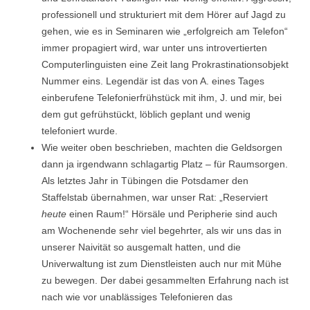
professionell und strukturiert mit dem Hörer auf Jagd zu
gehen, wie es in Seminaren wie „erfolgreich am Telefon“
immer propagiert wird, war unter uns introvertierten
Computerlinguisten eine Zeit lang Prokrastinationsobjekt
Nummer eins. Legendär ist das von A. eines Tages
einberufene Telefonierfrühstück mit ihm, J. und mir, bei
dem gut gefrühstückt, löblich geplant und wenig
telefoniert wurde.
Wie weiter oben beschrieben, machten die Geldsorgen
dann ja irgendwann schlagartig Platz – für Raumsorgen.
Als letztes Jahr in Tübingen die Potsdamer den
Staffelstab übernahmen, war unser Rat: „Reserviert
heute
einen Raum!“ Hörsäle und Peripherie sind auch
am Wochenende sehr viel begehrter, als wir uns das in
unserer Naivität so ausgemalt hatten, und die
Univerwaltung ist zum Dienstleisten auch nur mit Mühe
zu bewegen. Der dabei gesammelten Erfahrung nach ist
nach wie vor unablässiges Telefonieren das