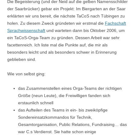
Die Begeisterung (und der Neid auf die gelben Namensschilder
der Saarbrücker) gebar ein Projekt: Im Biergarten an der Saar
erklärten wir uns bereit, die nächste TaCoS nach Tübingen zu
holen. Zu diesem Zweck gründeten wir erstmal die
Fachschaft
Sprachwissenschaft
und warteten dann bis Oktober 2006, um
ein TaCoS-Orga-Team zu gründen. Dessen Arbeit war sehr
facettenreich. Ich liste mal die Punkte auf, die mir als
besonders leicht und als besonders schwer in Erinnerung
geblieben sind.
Wie von selbst ging:
das Zusammenstellen eines Orga-Teams der richtigen
Größe (neun Leute), die Freiwilligen fanden sich
erstaunlich schnell
das Aufteilen des Teams in ein- bis zweiköpfige
Sondereinsatzkommandos für Technik,
Gesamtorganisation, Public Relations, Fundraising… das
war C.s Verdienst. Sie hatte schon einige