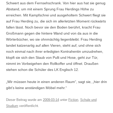
Schwert aus dem Fernsehschrank. Von hier aus hat sie genug
Abstand, um mit einem Sprung Frau Herdings Höhe zu
erreichen. Mit Kampfschrei und ausgeholtem Schwert fliegt sie
auf Frau Herding zu, die sich im allerletzten Moment rückwärts
fallen lässt. Noch bevor sie den Boden berührt, kracht Frau
Großmann gegen die hintere Wand und von da aus in die
Wörterbücher, wo sie ohnmächtig liegenbleibt. Frau Herding
landet katzenartig auf allen Vieren, steht auf, und ohne sich
noch einmal nach ihrer erledigten Kontrahentin umzudrehen,
klopft sie sich den Staub von Pulli und Hose, geht zur Tür,
nimmt im Vorbeigehen den Rollkoffer und öffnet. Draußen
stehen schon die Schüler des LK Englisch 12.
„Wir müssen heute in einen anderen Raum“, sagt sie, „hier drin
gibt’s keine anständigen Möbel mehr.“
Dieser Beitrag wurde am
2009-03-14
unter
Fiction
,
Schule und
Studium
veröffentlicht.