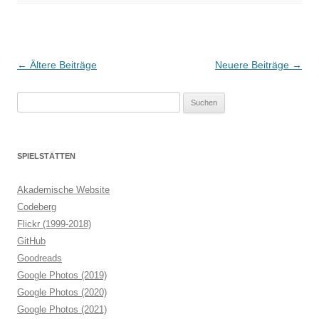
Beitragsnavigation
←
Ältere Beiträge
Neuere Beiträge
→
Suchen
nach:
SPIELSTÄTTEN
Akademische Website
Codeberg
Flickr (1999-2018)
GitHub
Goodreads
Google Photos (2019)
Google Photos (2020)
Google Photos (2021)