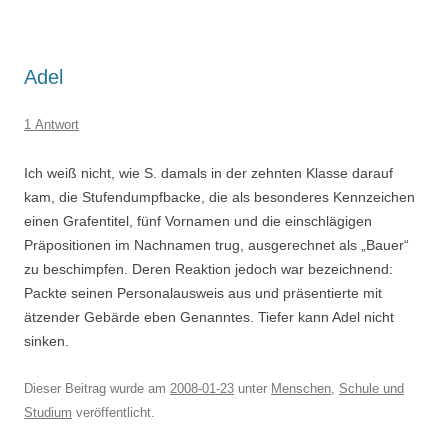
Adel
1 Antwort
Ich weiß nicht, wie S. damals in der zehnten Klasse darauf
kam, die Stufendumpfbacke, die als besonderes Kennzeichen
einen Grafentitel, fünf Vornamen und die einschlägigen
Präpositionen im Nachnamen trug, ausgerechnet als „Bauer“
zu beschimpfen. Deren Reaktion jedoch war bezeichnend:
Packte seinen Personalausweis aus und präsentierte mit
ätzender Gebärde eben Genanntes. Tiefer kann Adel nicht
sinken.
Dieser Beitrag wurde am
2008-01-23
unter
Menschen
,
Schule und
Studium
veröffentlicht.