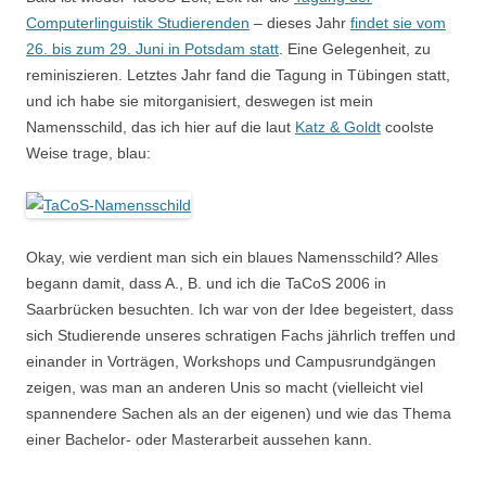
Computerlinguistik Studierenden
– dieses Jahr
findet sie vom
26. bis zum 29. Juni in Potsdam statt
. Eine Gelegenheit, zu
reminiszieren. Letztes Jahr fand die Tagung in Tübingen statt,
und ich habe sie mitorganisiert, deswegen ist mein
Namensschild, das ich hier auf die laut
Katz & Goldt
coolste
Weise trage, blau:
Okay, wie verdient man sich ein blaues Namensschild? Alles
begann damit, dass A., B. und ich die TaCoS 2006 in
Saarbrücken besuchten. Ich war von der Idee begeistert, dass
sich Studierende unseres schratigen Fachs jährlich treffen und
einander in Vorträgen, Workshops und Campusrundgängen
zeigen, was man an anderen Unis so macht (vielleicht viel
spannendere Sachen als an der eigenen) und wie das Thema
einer Bachelor- oder Masterarbeit aussehen kann.