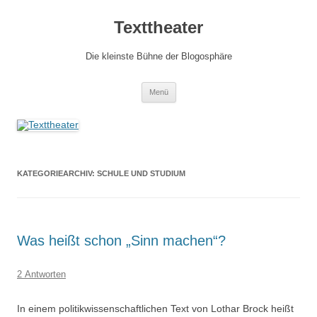
Zum
Inhalt
Texttheater
springen
Die kleinste Bühne der Blogosphäre
Menü
KATEGORIEARCHIV:
SCHULE UND STUDIUM
Was heißt schon „Sinn machen“?
2 Antworten
In einem politikwissenschaftlichen Text von Lothar Brock heißt