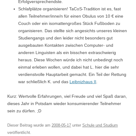
Erfolgversprechendste.
Schlafplätze organisieren! TaCoS-Tradition ist es, fast
allen Teilnehmer/inne/n für einen Obulus von 10 € eine
Couch oder ein isomattengroßes Stück Fußboden zu
organisieren. Das stellte sich angesichts unseres kleinen
Studiengangs und den leider nicht besonders gut
ausgebauten Kontakten zwischen Computer- und
anderen Linguisten als ein bisschen extraschwierig
heraus. Diese Wochen würde ich nicht unbedingt noch
einmal erleben wollen, und dabei hat L. hier die sehr
verdienstvolle Hauptarbeit gemacht. Ein Teil der Rettung
war schließlich K. und das
Leibnizhaus II
.
Kurz: Wertvolle Erfahrungen, viel Freude und viel Spaß daran,
dieses Jahr in Potsdam wieder konsumierender Teilnehmer
sein zu dürfen. ;D
Dieser Beitrag wurde am
2008-05-17
unter
Schule und Studium
veröffentlicht.