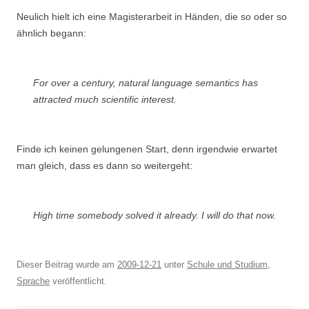
Neulich hielt ich eine Magisterarbeit in Händen, die so oder so
ähnlich begann:
For over a century, natural language semantics has
attracted much scientific interest.
Finde ich keinen gelungenen Start, denn irgendwie erwartet
man gleich, dass es dann so weitergeht:
High time somebody solved it already. I will do that now.
Dieser Beitrag wurde am
2009-12-21
unter
Schule und Studium
,
Sprache
veröffentlicht.