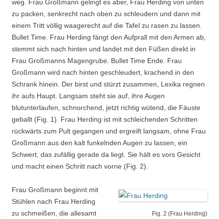
weg. Frau Großmann gelingt es aber, Frau Herding von unten
zu packen, senkrecht nach oben zu schleudern und dann mit
einem Tritt völlig waagerecht auf die Tafel zu rasen zu lassen.
Bullet Time. Frau Herding fängt den Aufprall mit den Armen ab,
stemmt sich nach hinten und landet mit den Füßen direkt in
Frau Großmanns Magengrube. Bullet Time Ende. Frau
Großmann wird nach hinten geschleudert, krachend in den
Schrank hinein. Der birst und stürzt zusammen, Lexika regnen
ihr aufs Haupt. Langsam steht sie auf, ihre Augen
blutunterlaufen, schnorchend, jetzt richtig wütend, die Fäuste
geballt (Fig. 1). Frau Herding ist mit schleichenden Schritten
rückwärts zum Pult gegangen und ergreift langsam, ohne Frau
Großmann aus den kalt funkelnden Augen zu lassen, ein
Schwert, das zufällig gerade da liegt. Sie hält es vors Gesicht
und macht einen Schritt nach vorne (Fig. 2).
Frau Großmann beginnt mit
Stühlen nach Frau Herding
zu schmeißen, die allesamt
Fig. 2 (Frau Herding)