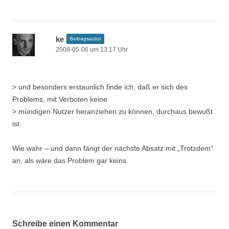
ke
Beitragsautor
2008-05-06 um 13:17 Uhr
> und besonders erstaunlich finde ich, daß er sich des
Problems, mit Verboten keine
> mündigen Nutzer heranziehen zu können, durchaus bewußt
ist.
Wie wahr – und dann fängt der nächste Absatz mit „Trotzdem“
an, als wäre das Problem gar keins.
Schreibe einen Kommentar