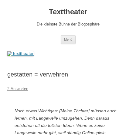
Zum
Inhalt
Texttheater
springen
Die kleinste Bühne der Blogosphäre
Menü
gestatten = verwehren
2 Antworten
Noch etwas Wichtiges: [Meine Töchter] müssen auch
lernen, mit Langeweile umzugehen. Denn daraus
entstehen oft die tollsten Ideen. Wenn es keine
Langeweile mehr gibt, weil ständig Onlinespiele,