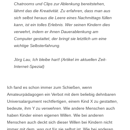
Chatrooms und Clips zur Ablenkung bereitstehen,
lähmt das die Kreativität. Zu erfahren, dass man aus
sich selbst heraus die Leere eines Nachmittags füllen
kann, ist ein tolles Erlebnis. Wer seinen Kindern dies
verwehrt, indem er ihnen Dauerablenkung am
Computer gestattet, der bringt sie letztlich um eine
wichtige Selbsterfahrung.
Jörg Lau,
Ich bleibe hart!
(Artikel im aktuellen Zeit-
Internet-Spezial)
Ich fand es schon immer zum Schießen, wenn
Amateurpädagogen ein Verbot mit dem beliebig dehnbaren
Universalargument rechtfertigen, einem Kind X zu
gestatten
,
bedeute, ihm Y zu
verwehren
. Wie andere Menschen auch
haben Kinder einen eigenen Willen. Wie bei anderen
Menschen auch deckt sich dieser Willen bei Kindern nicht
immer mit dem, was gut für sie selbst ist. Wie bei anderen