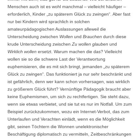
Menschen auch ist es wohl manchmal – vielleicht häufiger –
erforderlich, Kinder „zu späterem Glück zu zwingen“. Aber fast
nur bei Kindern wird sprachlich in solchen
amateurpädagogischen Auslassungen alleweil die
Unterscheidung zwischen
Wollen
und
Brauchen
durch diese
krude Unterscheidung zwischen
Zu wollen glauben
und
Wirklich wollen
ersetzt. Warum machen die das? Vielleicht
wollen sie so die schwere Last der Verantwortung
euphemisieren, die es mit sich bringt, jemanden „zu späterem
Glück zu zwingen“. Das funktioniert ja nur sehr beschränkt und
ist gefährlich, denn wer kann schon vorhersagen, was wirklich
zu größerem Glück führt? Vernünftige Pädagogik braucht aber
keine Euphemismen, um sich zu rechtfertigen. Sie steht dazu,
wenn sie etwas verbietet, und sie tut es nur im Notfall. Um zum
Beispiel zurückzukommen, wozu ein Internet-Verbot, das zum
Unterlaufen und Verachten einlädt, wenn es die Möglichkeit
gibt, seinen Töchtern die Wonnen unelektronischer
Beschäftigung diplomatisch zu vermitteln, Zeitbeschränkungen