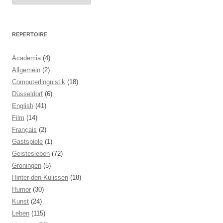
REPERTOIRE
Academia
(4)
Allgemein
(2)
Computerlinguistik
(18)
Düsseldorf
(6)
English
(41)
Film
(14)
Français
(2)
Gastspiele
(1)
Geistesleben
(72)
Groningen
(5)
Hinter den Kulissen
(18)
Humor
(30)
Kunst
(24)
Leben
(115)