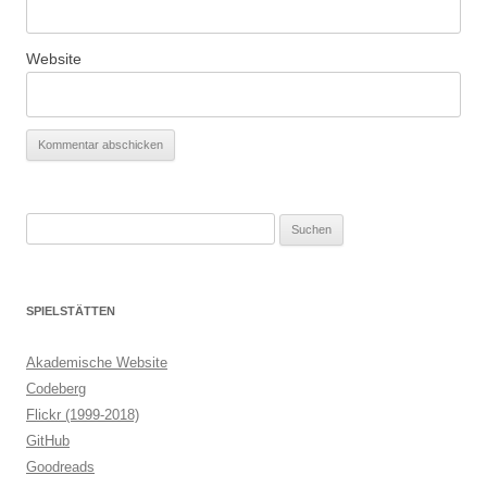
Website
Suchen
nach:
SPIELSTÄTTEN
Akademische Website
Codeberg
Flickr (1999-2018)
GitHub
Goodreads