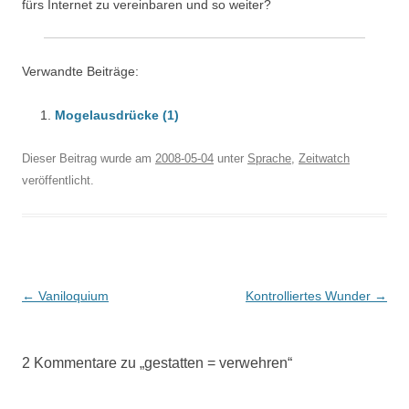
fürs Internet zu vereinbaren und so weiter?
Verwandte Beiträge:
Mogelausdrücke (1)
Dieser Beitrag wurde am
2008-05-04
unter
Sprache
,
Zeitwatch
veröffentlicht.
Beitragsnavigation
←
Vaniloquium
Kontrolliertes Wunder
→
2 Kommentare zu „
gestatten = verwehren
“