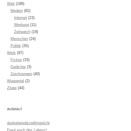
Welt
(198)
Medien
(82)
Internet
(23)
Werbung
(11)
Zeitwatch
(19)
Menschen
(24)
Politik
(35)
Werk
(97)
Fiction
(33)
Gedichte
(3)
Zeichnungen
(40)
Wuppertal
(2)
Zitate
(44)
AUSHALT
dunkelwind&zwillingslicht
Freut euch des Labenz!