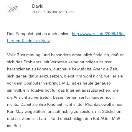
David
2008-05-06 um 02:18 Uhr
Das Pamphlet gibt es auch online:
http://www.zeit.de/2008/19/I-
Lernen-Kinder-im-Netz
Volle Zustimmung; und besonders erstaunlich finde ich, daß er
sich des Problems, mit Verboten keine mündigen Nutzer
heranziehen zu können, durchaus bewußt ist. Aber die Zeit,
sich genau dafür einzusetzen, bleibt ihm wohl nicht, weil er sie
vor dem Computer verbringt. M.E. ist es heute genauso
sinnvoll, ein Totalverbot für das Internet auszusprechen, wie
die Ansicht zu vertreten, Lesen lernen sei für Kinder noch
nichts. Damit sie ihre Kindheit nicht in der Phantasiewelt eines
Karl May wegblättern anstatt richtig zu spielen, mit Stöckchen
und so. Ziemlich Lau… Und entschuldige den KaLAUer. Muß
ins Bett.