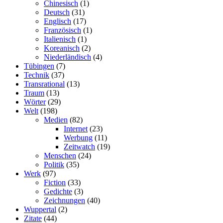
Chinesisch
(1)
Deutsch
(31)
Englisch
(17)
Französisch
(1)
Italienisch
(1)
Koreanisch
(2)
Niederländisch
(4)
Tübingen
(7)
Technik
(37)
Transrational
(13)
Traum
(13)
Wörter
(29)
Welt
(198)
Medien
(82)
Internet
(23)
Werbung
(11)
Zeitwatch
(19)
Menschen
(24)
Politik
(35)
Werk
(97)
Fiction
(33)
Gedichte
(3)
Zeichnungen
(40)
Wuppertal
(2)
Zitate
(44)