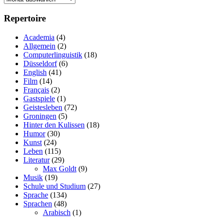
Repertoire
Academia
(4)
Allgemein
(2)
Computerlinguistik
(18)
Düsseldorf
(6)
English
(41)
Film
(14)
Français
(2)
Gastspiele
(1)
Geistesleben
(72)
Groningen
(5)
Hinter den Kulissen
(18)
Humor
(30)
Kunst
(24)
Leben
(115)
Literatur
(29)
Max Goldt
(9)
Musik
(19)
Schule und Studium
(27)
Sprache
(134)
Sprachen
(48)
Arabisch
(1)