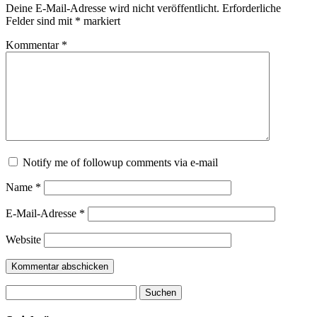
Deine E-Mail-Adresse wird nicht veröffentlicht.
Erforderliche
Felder sind mit
*
markiert
Kommentar
*
Notify me of followup comments via e-mail
Name
*
E-Mail-Adresse
*
Website
Suchen
nach: