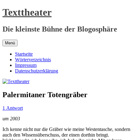
Zum
Texttheater
Inhalt
springen
Die kleinste Bühne der Blogosphäre
Menü
Startseite
Wörterverzeichnis
Impressum
Datenschutzerklärung
Palermitaner Totengräber
1 Antwort
um 2003
Ich kenne nicht nur die Gräber wie meine Westentasche, sondern
auch den Wissensüberschuss, der einen dorthin bringt.