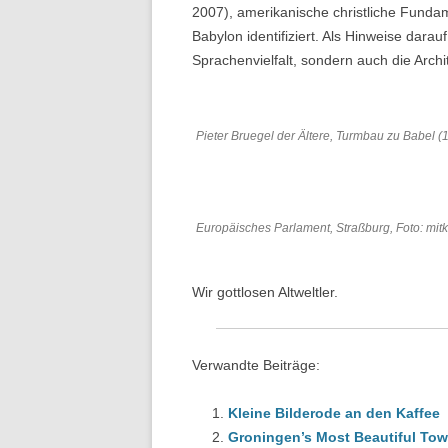
2007), amerikanische christliche Funda
Babylon identifiziert. Als Hinweise darau
Sprachenvielfalt, sondern auch die Arc
Pieter Bruegel der Ältere, Turmbau zu Babel (
Europäisches Parlament, Straßburg, Foto: mi
Wir gottlosen Altweltler.
Verwandte Beiträge:
Kleine Bilderode an den Kaffee
Groningen’s Most Beautiful Tow