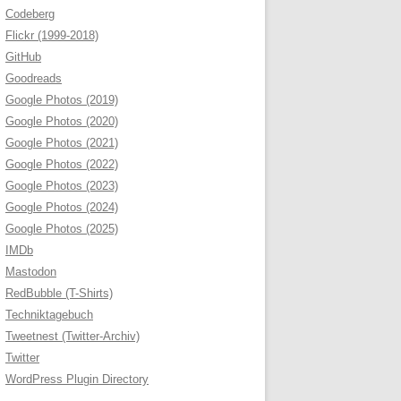
Codeberg
Flickr (1999-2018)
GitHub
Goodreads
Google Photos (2019)
Google Photos (2020)
Google Photos (2021)
Google Photos (2022)
Google Photos (2023)
Google Photos (2024)
Google Photos (2025)
IMDb
Mastodon
RedBubble (T-Shirts)
Techniktagebuch
Tweetnest (Twitter-Archiv)
Twitter
WordPress Plugin Directory