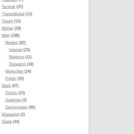
Technik
(37)
Transrational
(13)
Traum
(13)
Wörter
(29)
Welt
(198)
Medien
(82)
Internet
(23)
Werbung
(11)
Zeitwatch
(19)
Menschen
(24)
Politik
(35)
Werk
(97)
Fiction
(33)
Gedichte
(3)
Zeichnungen
(40)
Wuppertal
(2)
Zitate
(44)