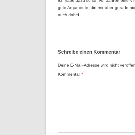
Ich habe dazu schon vor Jahren eine V
gute Argumente, die mir aber gerade n
auch dabei.
Schreibe einen Kommentar
Deine E-Mail-Adresse wird nicht veröffent
Kommentar
*