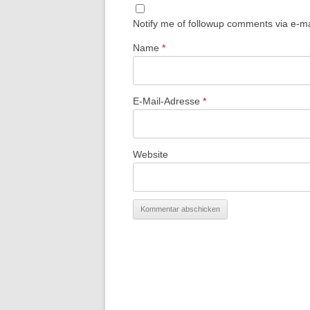
Notify me of followup comments via e-ma
Name
*
E-Mail-Adresse
*
Website