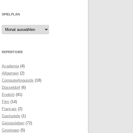
SPIELPLAN
Spielplan
REPERTOIRE
Academia
(4)
Allgemein
(2)
Computerlinguistik
(18)
Düsseldorf
(6)
English
(41)
Film
(14)
Français
(2)
Gastspiele
(1)
Geistesleben
(72)
Groningen
(5)