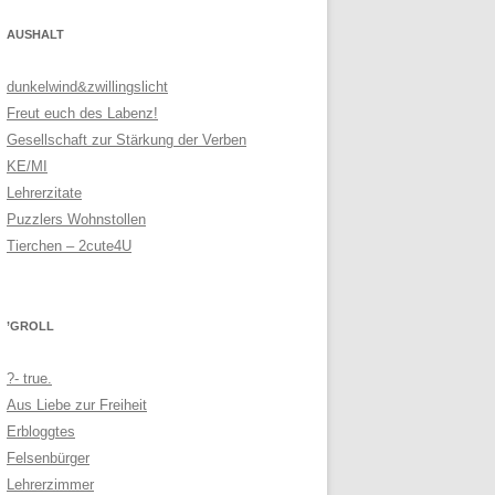
AUSHALT
dunkelwind&zwillingslicht
Freut euch des Labenz!
Gesellschaft zur Stärkung der Verben
KE/MI
Lehrerzitate
Puzzlers Wohnstollen
Tierchen – 2cute4U
’GROLL
?- true.
Aus Liebe zur Freiheit
Erbloggtes
Felsenbürger
Lehrerzimmer