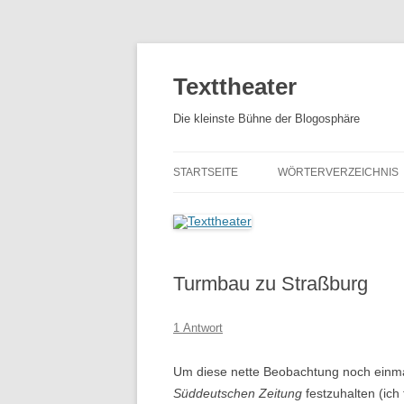
Zum
Inhalt
springen
Texttheater
Die kleinste Bühne der Blogosphäre
STARTSEITE
WÖRTERVERZEICHNIS
Turmbau zu Straßburg
1 Antwort
Um diese nette Beobachtung noch einmal
Süddeutschen Zeitung
festzuhalten (ich