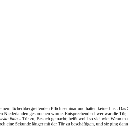
inem fächerübergreifenden Pflichtseminar und hatten keine Lust. Das 
in den Niederlanden gesprochen wurde. Entsprechend schwer war die Tür, 
isita fatta
– Tür zu, Besuch gemacht; heißt wohl so viel wie: Wenn ma
h eine Sekunde länger mit der Tür zu beschäftigen, und sie ging dann