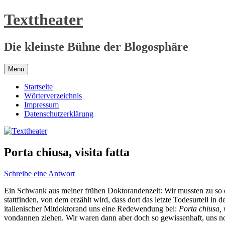
Zum
Texttheater
Inhalt
springen
Die kleinste Bühne der Blogosphäre
Menü
Startseite
Wörterverzeichnis
Impressum
Datenschutzerklärung
Porta chiusa, visita fatta
Schreibe eine Antwort
Ein Schwank aus meiner frühen Doktorandenzeit: Wir mussten zu so e
stattfinden, von dem erzählt wird, dass dort das letzte Todesurteil 
italienischer Mitdoktorand uns eine Redewendung bei:
Porta chiusa, v
vondannen ziehen. Wir waren dann aber doch so gewissenhaft, uns noc