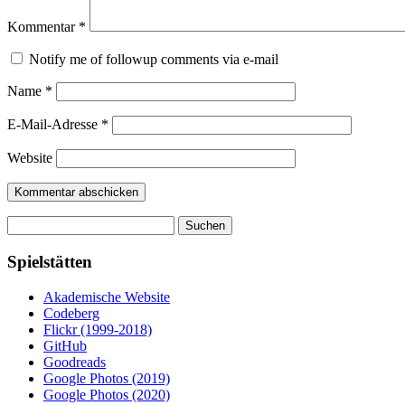
Kommentar
*
Notify me of followup comments via e-mail
Name
*
E-Mail-Adresse
*
Website
Suchen
nach:
Spielstätten
Akademische Website
Codeberg
Flickr (1999-2018)
GitHub
Goodreads
Google Photos (2019)
Google Photos (2020)