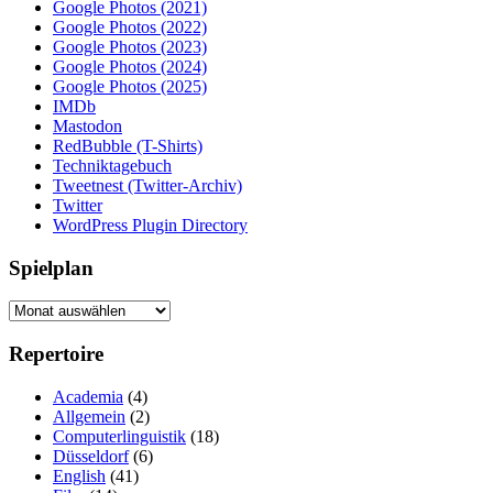
Google Photos (2021)
Google Photos (2022)
Google Photos (2023)
Google Photos (2024)
Google Photos (2025)
IMDb
Mastodon
RedBubble (T-Shirts)
Techniktagebuch
Tweetnest (Twitter-Archiv)
Twitter
WordPress Plugin Directory
Spielplan
Spielplan
Repertoire
Academia
(4)
Allgemein
(2)
Computerlinguistik
(18)
Düsseldorf
(6)
English
(41)