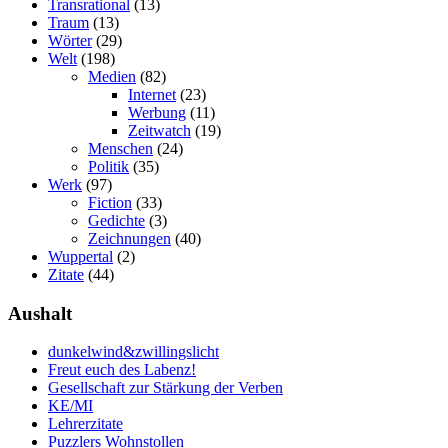
Transrational
(13)
Traum
(13)
Wörter
(29)
Welt
(198)
Medien
(82)
Internet
(23)
Werbung
(11)
Zeitwatch
(19)
Menschen
(24)
Politik
(35)
Werk
(97)
Fiction
(33)
Gedichte
(3)
Zeichnungen
(40)
Wuppertal
(2)
Zitate
(44)
Aushalt
dunkelwind&zwillingslicht
Freut euch des Labenz!
Gesellschaft zur Stärkung der Verben
KE/MI
Lehrerzitate
Puzzlers Wohnstollen