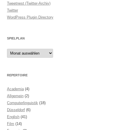
Tweetnest (Twitter-Archiv)
Twitter
WordPress Plugin Directory
SPIELPLAN
Spielplan
REPERTOIRE
Academia
(4)
Allgemein
(2)
Computerlinguistik
(18)
Düsseldorf
(6)
English
(41)
Film
(14)