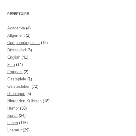
REPERTOIRE
Academia
(4)
Allgemein
(2)
Computerlinguistik
(18)
Düsseldorf
(6)
English
(41)
Film
(14)
Français
(2)
Gastspiele
(1)
Geistesleben
(72)
Groningen
(5)
Hinter den Kulissen
(18)
Humor
(30)
Kunst
(24)
Leben
(115)
Literatur
(29)