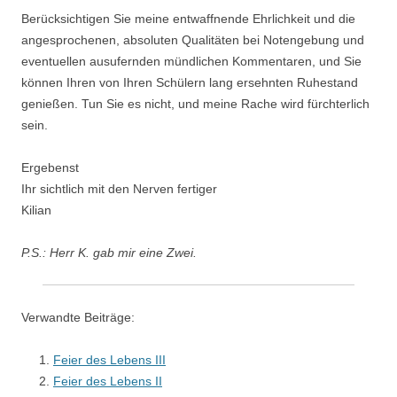
Berücksichtigen Sie meine entwaffnende Ehrlichkeit und die
angesprochenen, absoluten Qualitäten bei Notengebung und
eventuellen ausufernden mündlichen Kommentaren, und Sie
können Ihren von Ihren Schülern lang ersehnten Ruhestand
genießen. Tun Sie es nicht, und meine Rache wird fürchterlich
sein.
Ergebenst
Ihr sichtlich mit den Nerven fertiger
Kilian
P.S.: Herr K. gab mir eine Zwei.
Verwandte Beiträge:
Feier des Lebens III
Feier des Lebens II