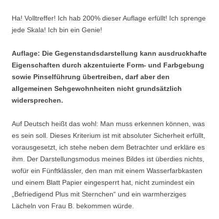
Ha! Volltreffer! Ich hab 200% dieser Auflage erfüllt! Ich sprenge
jede Skala! Ich bin ein Genie!
Auflage: Die Gegenstandsdarstellung kann ausdruckhafte
Eigenschaften durch akzentuierte Form- und Farbgebung
sowie Pinselführung übertreiben, darf aber den
allgemeinen Sehgewohnheiten nicht grundsätzlich
widersprechen.
Auf Deutsch heißt das wohl: Man muss erkennen können, was
es sein soll. Dieses Kriterium ist mit absoluter Sicherheit erfüllt,
vorausgesetzt, ich stehe neben dem Betrachter und erkläre es
ihm. Der Darstellungsmodus meines Bildes ist überdies nichts,
wofür ein Fünftklässler, den man mit einem Wasserfarbkasten
und einem Blatt Papier eingesperrt hat, nicht zumindest ein
„Befriedigend Plus mit Sternchen“ und ein warmherziges
Lächeln von Frau B. bekommen würde.