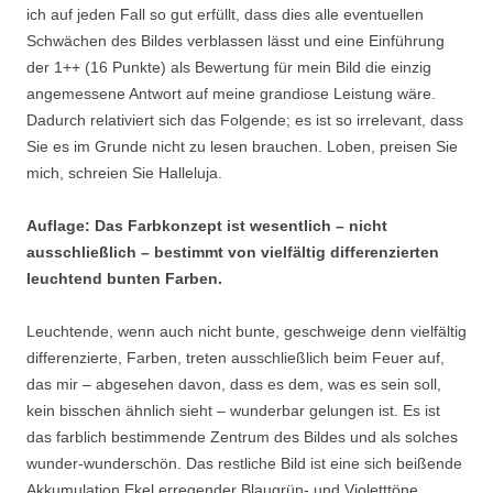
ich auf jeden Fall so gut erfüllt, dass dies alle eventuellen
Schwächen des Bildes verblassen lässt und eine Einführung
der 1++ (16 Punkte) als Bewertung für mein Bild die einzig
angemessene Antwort auf meine grandiose Leistung wäre.
Dadurch relativiert sich das Folgende; es ist so irrelevant, dass
Sie es im Grunde nicht zu lesen brauchen. Loben, preisen Sie
mich, schreien Sie Halleluja.
Auflage: Das Farbkonzept ist wesentlich – nicht
ausschließlich – bestimmt von vielfältig differenzierten
leuchtend bunten Farben.
Leuchtende, wenn auch nicht bunte, geschweige denn vielfältig
differenzierte, Farben, treten ausschließlich beim Feuer auf,
das mir – abgesehen davon, dass es dem, was es sein soll,
kein bisschen ähnlich sieht – wunderbar gelungen ist. Es ist
das farblich bestimmende Zentrum des Bildes und als solches
wunder-wunderschön. Das restliche Bild ist eine sich beißende
Akkumulation Ekel erregender Blaugrün- und Violetttöne,