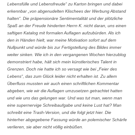
Lebensfülle und Lebensfreude“ zu Karton bringen und dabei
erkennbar „von abgenudelten Klischees der Werbung Abstand
halten“. Die präpensionäre Sentimentalität und der plötzliche
Spaß an der Freude hinderten Herrn K. nicht daran, uns einen
saftigen Katalog mit formalen Auflagen aufzubürden. Als ich
den in Händen hielt, war meine Motivation sofort auf dem
Nullpunkt und würde bis zur Fertigstellung des Bildes immer
weiter sinken. Wie ich in den vergangenen Wochen hierzublog
demonstriert habe, hält sich mein künstlerisches Talent in
Grenzen. Doch nie hatte ich so versagt wie bei „Feier des
Lebens“, das zum Glück leider nicht erhalten ist. Zu allem
Überfluss mussten wir auch einen schriftlichen Kommentar
abgeben, wie wir die Auflagen umzusetzen getrachtet hatten
und wie uns das gelungen war. Und was tut man, wenn man
eine supernervige Schreibaufgabe und keine Lust hat? Man
schreibt eine Trash-Version, und die folgt jetzt hier. Die
hinterher abgegebene Fassung würde an polemischer Schärfe
verlieren, sie aber nicht völlig einbüßen.