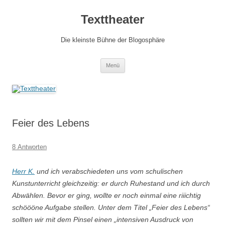
Zum
Inhalt
Texttheater
springen
Die kleinste Bühne der Blogosphäre
Menü
Feier des Lebens
8 Antworten
Herr K.
und ich verabschiedeten uns vom schulischen
Kunstunterricht gleichzeitig: er durch Ruhestand und ich durch
Abwählen. Bevor er ging, wollte er noch einmal eine riiichtig
schöööne Aufgabe stellen. Unter dem Titel „Feier des Lebens“
sollten wir mit dem Pinsel einen „intensiven Ausdruck von