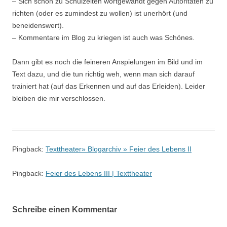
– Sich schon zu Schulzeiten wortgewandt gegen Autoritäten zu
richten (oder es zumindest zu wollen) ist unerhört (und
beneidenswert).
– Kommentare im Blog zu kriegen ist auch was Schönes.
Dann gibt es noch die feineren Anspielungen im Bild und im
Text dazu, und die tun richtig weh, wenn man sich darauf
trainiert hat (auf das Erkennen und auf das Erleiden). Leider
bleiben die mir verschlossen.
Pingback:
Texttheater» Blogarchiv » Feier des Lebens II
Pingback:
Feier des Lebens III | Texttheater
Schreibe einen Kommentar