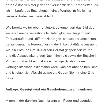
deren Ästhetik hinter jeder der verschmierten Farbpaletten, die
ich im Laufe des Entstehens meines Werkes im Mülleimer
versenkt habe, weit zurückbleibt.
Wie bereits weiter oben erläutert, dokumentiert das Bild des
weiteren meine sensationelle Unfähigkeit im Umgang mit
Farbverläufen und -differenzierungen, sodass der ansonsten
genial gemachte Feuerschein in der linken Bildhälfte aussieht
wie ein Foto, das im 16-Farben-Format gespeichert wurde,
und die Ausgestaltung des Nachthimmels sowie der Büsche im
Vordergrund nicht einmal als einfarbiger Anstrich einer
Gefängnisfassade akzeptabel wäre. Das hat aber seinen Reiz
und ist eigentlich Absicht gewesen. Geben Sie mir eine Eins
dafür.
Auflage: Gezeigt wird ein Geschehenszusammenhang.
Mitten in der dunklen Nacht brennt ein Feuer und spendet