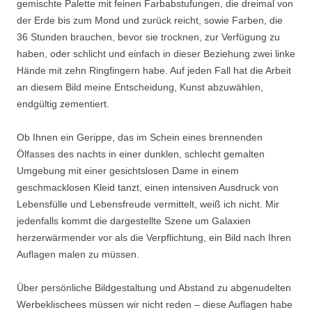
gemischte Palette mit feinen Farbabstufungen, die dreimal von
der Erde bis zum Mond und zurück reicht, sowie Farben, die
36 Stunden brauchen, bevor sie trocknen, zur Verfügung zu
haben, oder schlicht und einfach in dieser Beziehung zwei linke
Hände mit zehn Ringfingern habe. Auf jeden Fall hat die Arbeit
an diesem Bild meine Entscheidung, Kunst abzuwählen,
endgültig zementiert.
Ob Ihnen ein Gerippe, das im Schein eines brennenden
Ölfasses des nachts in einer dunklen, schlecht gemalten
Umgebung mit einer gesichtslosen Dame in einem
geschmacklosen Kleid tanzt, einen intensiven Ausdruck von
Lebensfülle und Lebensfreude vermittelt, weiß ich nicht. Mir
jedenfalls kommt die dargestellte Szene um Galaxien
herzerwärmender vor als die Verpflichtung, ein Bild nach Ihren
Auflagen malen zu müssen.
Über persönliche Bildgestaltung und Abstand zu abgenudelten
Werbeklischees müssen wir nicht reden – diese Auflagen habe