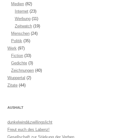
Medien
(82)
Internet
(23)
Werbung
(11)
Zeitwatch
(19)
Menschen
(24)
Politik
(35)
Werk
(97)
Fiction
(33)
Gedichte
(3)
Zeichnungen
(40)
Wuppertal
(2)
Zitate
(44)
AUSHALT
dunkelwind&zwillingslicht
Freut euch des Labenz!
Gesellschaft zur Stärkung der Verben