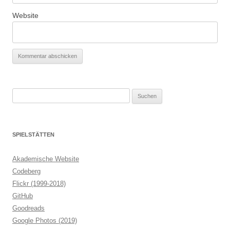
Website
Suchen
nach:
SPIELSTÄTTEN
Akademische Website
Codeberg
Flickr (1999-2018)
GitHub
Goodreads
Google Photos (2019)