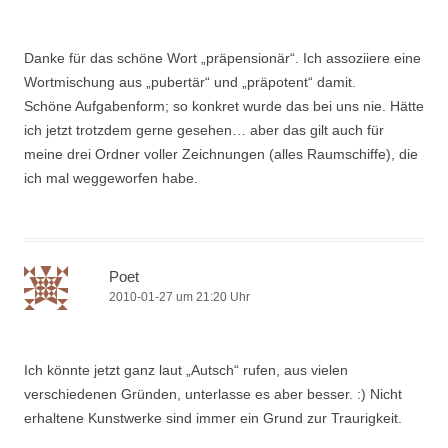
Danke für das schöne Wort „präpensionär“. Ich assoziiere eine
Wortmischung aus „pubertär“ und „präpotent“ damit.
Schöne Aufgabenform; so konkret wurde das bei uns nie. Hätte
ich jetzt trotzdem gerne gesehen… aber das gilt auch für
meine drei Ordner voller Zeichnungen (alles Raumschiffe), die
ich mal weggeworfen habe.
Poet
2010-01-27 um 21:20 Uhr
Ich könnte jetzt ganz laut „Autsch“ rufen, aus vielen
verschiedenen Gründen, unterlasse es aber besser. :) Nicht
erhaltene Kunstwerke sind immer ein Grund zur Traurigkeit.