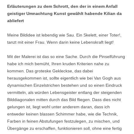
Erläuterungen zu dem Schrott, den der in einem Anfall
geistiger Umnachtung Kunst gewählt habende Kilian da
abliefert
Meine Bildidee ist lebendig wie Sau. Ein Skelett, einer Toter!,
tanzt mit einer Frau. Wenn darin keine Lebenskraft liegt!
Mit der Malerei ist das so eine Sache. Durch die Pinselführung
habe ich mich bemüht, Ihren kruden Kriterien nahe zu
kommen. Das groteske Gekleckse, das dabei
herausgekommen ist, sollte eigentlich wie bei Van Gogh aus
dynamischen Einzelstrichen bestehen und so einen Eindruck
vermitteln, als würden Lebensgeister entlang der steigenden
Bilddiagonalen mitten durch das Bild fliegen. Dass dies nicht
gelungen ist, liegt wohl unter anderem daran, dass ich
entweder keinen blassen Schimmer habe, wie die Technik,
Farben in feinen Abstufungen festzulegen, zu mischen, und
Übergänge zu erschaffen, funktionieren soll, ohne eine fertig