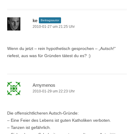
ke
Beitragsautor
2010-01-27 um 21:25 Uhr
Wenn du jetzt – rein hypothetisch gesprochen – „Autsch!“
riefest, aus was für Gründen tätest du es? :)
Arnymenos
2010-01-29 um 22:23 Uhr
Die offensichtlicheren Autsch-Gründe:
– Eine Feier des Lebens ist guten Katholiken verboten.
– Tanzen ist gefährlich.